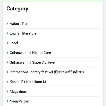
Category
Aaloc's Pen
English literature
Food
Grihaswamini Health Care
Grihaswamini Super Achiever
International poetry festival (दिनकर जयंती महोत्सव)
Kahani Ek Kathakaar Ki
Magazines
Neerja's pen