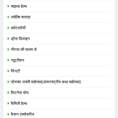
चाइल्ड हेल्थ
ज्योतिष शास्त्र
डर्मटालॉजी
ड्रेस डिजाइन
नीरजा की कलम से
न्यूट्रीशन
पैरेनटी
प्रेमचंद जयंती महोत्सव(अंतरराष्ट्रीय कथा महोत्सव)
फिटनेस योगा
फैमिली हेल्थ
फैशन एक्सेसरीज