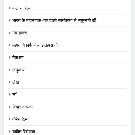
बाल साहित्य
भारत के महानायक -गाथावली स्वतंत्रता से समुन्नति की
मंच हमारा
महानायिकाएँ- विश्व इतिहास की
मेकअप
लघुकथा
लेख
लॉ
विचार आपका
वोमेन हेल्थ
व्यक्ति विशेषांक