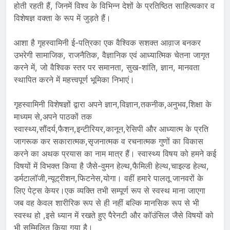
होती रहती हैं, जिनमें विश्व के विभिन्न देशों के प्रतिष्ठित साहित्यकार व
विशेषज्ञ वक्ता के रूप में जुड़ते हैं।
आशा है गृहस्वामिनी ई-पत्रिका एक वैश्विक सशक्त आव़ाज बनकर
उभरेगी सामाजिक, राजनैतिक, वैज्ञानिक एवं आध्यात्मिक चेतना जागृत
करने में, जो वैश्विक स्तर पर समानता, सुख-शांति, ज्ञान, मानवता
स्थापित करने में महत्त्वपूर्ण भूमिका निभाएं।
गृहस्वामिनी विशेषज्ञों द्वारा अपने ज्ञान,विज्ञान,तकनीक,अनुभव,शिक्षा के
माध्यम से,अपने पाठकों तक
स्वास्थ्य,सौंदर्य,फैशन,इन्टीरियर,कानून,रेसिपी और आध्यात्म के प्रति
जागरूक कर सकारात्मक,सृजनात्मक व रचनात्मक गुणों का विकास
करने का अथक प्रयास का नाम मात्र हैं। स्वास्थ्य विषय को हमने कई
विषयों में विभक्त किया है जैसे-वुमन हेल्थ,फैमिली हेल्थ,चाइल्ड हेल्थ,
डर्मटालॉजी,न्यूट्रीशन,फिटनेस,योगा। वहीं हमारे पालतू जानवरों के
लिए पेट्स केयर।एक व्यक्ति तभी सम्पूर्ण रूप से स्वस्थ माना जाएगा
जब वह केवल शारीरिक रूप से ही नहीं बल्कि मानसिक रूप से भी
स्वस्थ हो ,इसे ध्यान में रखते हुए पैरेनटी और कॉउंसिल जैसे विषयों को
भी सम्मिलित किया गया है।