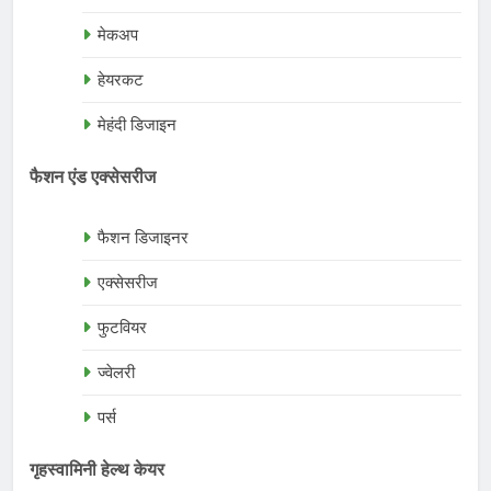
मेकअप
हेयरकट
मेहंदी डिजाइन
फैशन एंड एक्सेसरीज
फैशन डिजाइनर
एक्सेसरीज
फुटवियर
ज्वेलरी
पर्स
गृहस्वामिनी हेल्थ केयर