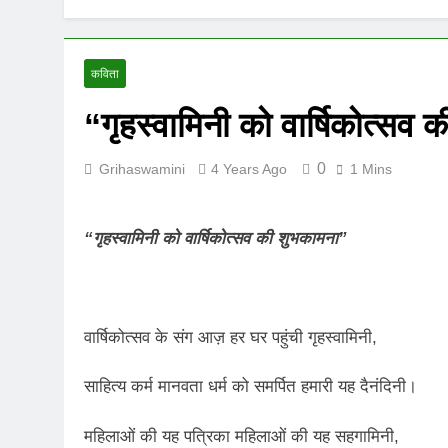
UNFORTUNAT
8 Months Ago
ऊँची उड़ान को म
कविता
12 Months Ago
“गृहस्वामिनी को वार्षिकोत्सव
0
Grihaswamini
4 Years Ago
1 Mins
“गृहस्वामिनी को वार्षिकोत्सव की शुभकामना”
वार्षिकोत्सव के संग आज़ हर घर पहुंची गृहस्वामिनी,
साहित्य कर्म मानवता धर्म को समर्पित हमारी यह दैनंदिनी।
महिलाओं की यह पत्रिका महिलाओं की यह सहगामिनी,