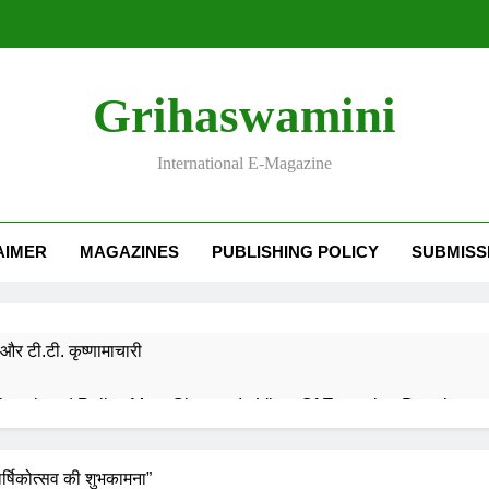
Grihaswamini
International E-Magazine
AIMER
MAGAZINES
PUBLISHING POLICY
SUBMISS
और टी.टी. कृष्णामाचारी
EMORY OF DESH RATNA Dr. RAJENDRA PRASAD
ार्षिकोत्सव की शुभकामना”