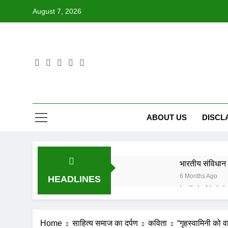
Skip
August 7, 2026
to
content
ABOUT US
DISCL
भारतीय संविधान 
6 Months Ago
HEADLINES
6 Months Ago
IN FOND M
Home
साहित्य समाज का दर्पण
कविता
“गृहस्वामिनी को व
8 Months Ago