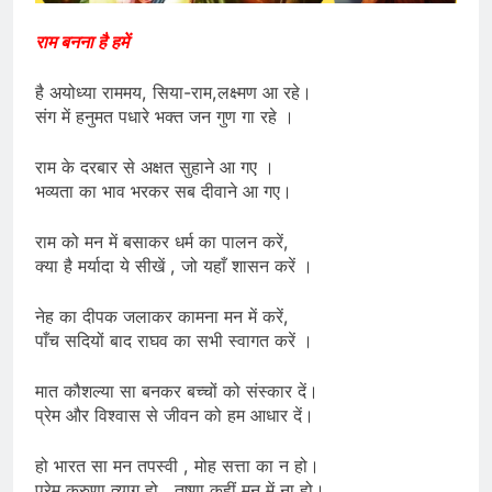
राम बनना है हमें
है अयोध्या राममय, सिया-राम,लक्ष्मण आ रहे।
संग में हनुमत पधारे भक्त जन गुण गा रहे ।
राम के दरबार से अक्षत सुहाने आ गए ।
भव्यता का भाव भरकर सब दीवाने आ गए।
राम को मन में बसाकर धर्म का पालन करें,
क्या है मर्यादा ये सीखें , जो यहाँ शासन करें ।
नेह का दीपक जलाकर कामना मन में करें,
पाँच सदियों बाद राघव का सभी स्वागत करें ।
मात कौशल्या सा बनकर बच्चों को संस्कार दें।
प्रेम और विश्वास से जीवन को हम आधार दें।
हो भारत सा मन तपस्वी , मोह सत्ता का न हो।
प्रेम करुणा त्याग हो , तृष्णा कहीं मन में ना हो।