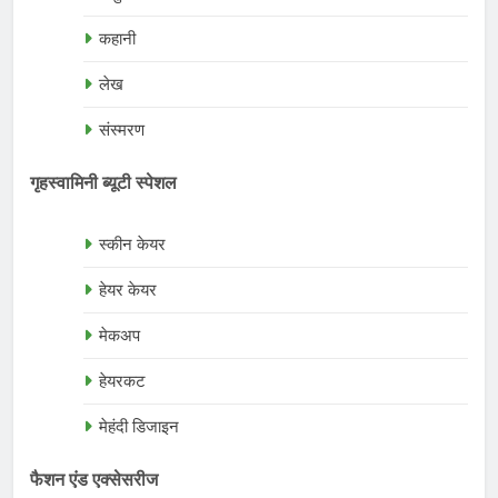
कहानी
लेख
संस्मरण
गृहस्वामिनी ब्यूटी स्पेशल
स्कीन केयर
हेयर केयर
मेकअप
हेयरकट
मेहंदी डिजाइन
फैशन एंड एक्सेसरीज