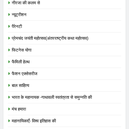
नीरजा की कलम से
न्यूट्रीशन
पैरेनटी
प्रेमचंद जयंती महोत्सव(अंतरराष्ट्रीय कथा महोत्सव)
फिटनेस योगा
फैमिली हेल्थ
फैशन एक्सेसरीज
बाल साहित्य
भारत के महानायक -गाथावली स्वतंत्रता से समुन्नति की
मंच हमारा
महानायिकाएँ- विश्व इतिहास की