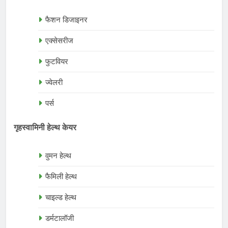
फैशन डिजाइनर
एक्सेसरीज
फुटवियर
ज्वेलरी
पर्स
गृहस्वामिनी हेल्थ केयर
वुमन हेल्थ
फैमिली हेल्थ
चाइल्ड हेल्थ
डर्मटालॉजी