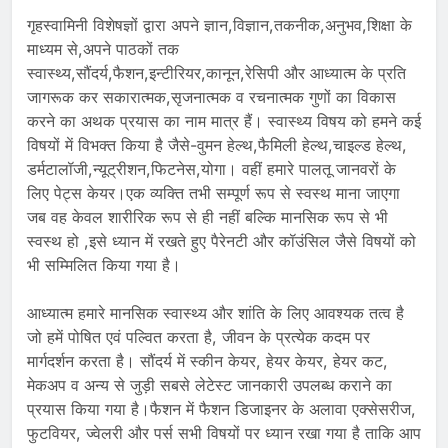
गृहस्वामिनी विशेषज्ञों द्वारा अपने ज्ञान,विज्ञान,तकनीक,अनुभव,शिक्षा के
माध्यम से,अपने पाठकों तक
स्वास्थ्य,सौंदर्य,फैशन,इन्टीरियर,कानून,रेसिपी और आध्यात्म के प्रति
जागरूक कर सकारात्मक,सृजनात्मक व रचनात्मक गुणों का विकास
करने का अथक प्रयास का नाम मात्र हैं। स्वास्थ्य विषय को हमने कई
विषयों में विभक्त किया है जैसे-वुमन हेल्थ,फैमिली हेल्थ,चाइल्ड हेल्थ,
डर्मटालॉजी,न्यूट्रीशन,फिटनेस,योगा। वहीं हमारे पालतू जानवरों के
लिए पेट्स केयर।एक व्यक्ति तभी सम्पूर्ण रूप से स्वस्थ माना जाएगा
जब वह केवल शारीरिक रूप से ही नहीं बल्कि मानसिक रूप से भी
स्वस्थ हो ,इसे ध्यान में रखते हुए पैरेनटी और कॉउंसिल जैसे विषयों को
भी सम्मिलित किया गया है।
आध्यात्म हमारे मानसिक स्वास्थ्य और शांति के लिए आवश्यक तत्व है
जो हमें पोषित एवं पल्वित करता है, जीवन के प्रत्येक कदम पर
मार्गदर्शन करता है। सौंदर्य में स्कीन केयर, हेयर केयर, हेयर कट,
मेकअप व अन्य से जुड़ी सबसे लेटेस्ट जानकारी उपलब्ध कराने का
प्रयास किया गया है।फैशन में फैशन डिजाइनर के अलावा एक्सेसरीज,
फुटवियर, ज्वेलरी और पर्स सभी विषयों पर ध्यान रखा गया है ताकि आप