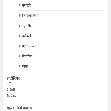
पैरेनटी
फिजियोथेरेपी
न्यूट्रीशन
कॉउंसलिंग
पेट्स केयर
फिटनेस
योगा
इन्टीरियर
लॉ
रेसिपी
कैरियर
गृहस्वामिनी कपल्स