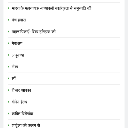
भारत के महानायक -गाथावली स्वतंत्रता से समुन्नति की
मंच हमारा
महानायिकाएँ- विश्व इतिहास की
मेकअप
लघुकथा
लेख
लॉ
विचार आपका
वोमेन हेल्थ
व्यक्ति विशेषांक
शार्दुला की कलम से