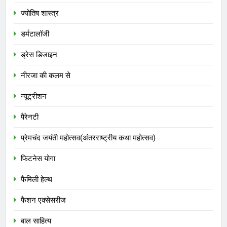
ज्योतिष शास्त्र
डर्मटालॉजी
ड्रेस डिजाइन
नीरजा की कलम से
न्यूट्रीशन
पैरेनटी
प्रेमचंद जयंती महोत्सव(अंतरराष्ट्रीय कथा महोत्सव)
फिटनेस योगा
फैमिली हेल्थ
फैशन एक्सेसरीज
बाल साहित्य