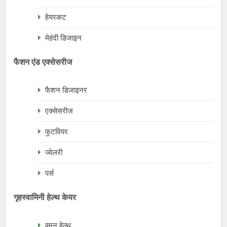
हेयरकट
मेहंदी डिजाइन
फैशन एंड एक्सेसरीज
फैशन डिजाइनर
एक्सेसरीज
फुटवियर
ज्वेलरी
पर्स
गृहस्वामिनी हेल्थ केयर
वुमन हेल्थ