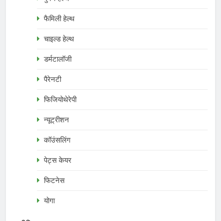
फैमिली हेल्थ
चाइल्ड हेल्थ
डर्मटालॉजी
पैरेनटी
फिजियोथेरेपी
न्यूट्रीशन
कॉउंसलिंग
पेट्स केयर
फिटनेस
योगा