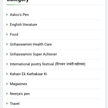
Aaloc's Pen
English literature
Food
Grihaswamini Health Care
Grihaswamini Super Achiever
International poetry festival (दिनकर जयंती महोत्सव)
Kahani Ek Kathakaar Ki
Magazines
Neerja's pen
Travel