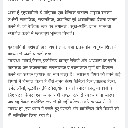
आशा है गृहस्वामिनी ई-पत्रिका एक वैश्विक सशक्त आव़ाज बनकर
उभरेगी सामाजिक, राजनैतिक, वैज्ञानिक एवं आध्यात्मिक चेतना जागृत
करने में, जो वैश्विक स्तर पर समानता, सुख-शांति, ज्ञान, मानवता
स्थापित करने में महत्त्वपूर्ण भूमिका निभाएं।
गृहस्वामिनी विशेषज्ञों द्वारा अपने ज्ञान,विज्ञान,तकनीक,अनुभव,शिक्षा के
माध्यम से,अपने पाठकों तक
स्वास्थ्य,सौंदर्य,फैशन,इन्टीरियर,कानून,रेसिपी और आध्यात्म के प्रति
जागरूक कर सकारात्मक,सृजनात्मक व रचनात्मक गुणों का विकास
करने का अथक प्रयास का नाम मात्र हैं। स्वास्थ्य विषय को हमने कई
विषयों में विभक्त किया है जैसे-वुमन हेल्थ,फैमिली हेल्थ,चाइल्ड हेल्थ,
डर्मटालॉजी,न्यूट्रीशन,फिटनेस,योगा। वहीं हमारे पालतू जानवरों के
लिए पेट्स केयर।एक व्यक्ति तभी सम्पूर्ण रूप से स्वस्थ माना जाएगा
जब वह केवल शारीरिक रूप से ही नहीं बल्कि मानसिक रूप से भी
स्वस्थ हो ,इसे ध्यान में रखते हुए पैरेनटी और कॉउंसिल जैसे विषयों को
भी सम्मिलित किया गया है।