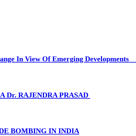
Must Change In View Of Emerging D
A Dr. RAJENDRA PRASAD
DE BOMBING IN INDIA