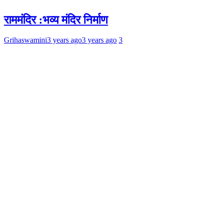
राममंदिर :भव्य मंदिर निर्माण
Grihaswamini
3 years ago
3 years ago
3