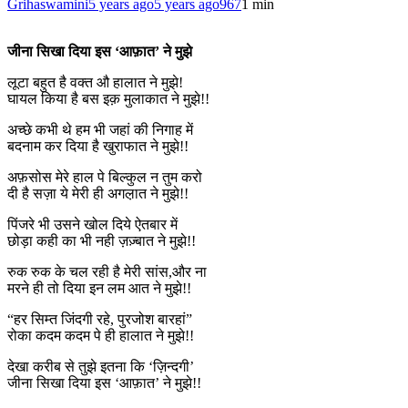
Grihaswamini
5 years ago
5 years ago
967
1 min
जीना सिखा दिया इस ‘आफ़ात’ ने मुझे
लूटा बहुत है वक्त औ हालात ने मुझे!
घायल किया है बस इक़ मुलाकात ने मुझे!!
अच्छे कभी थे हम भी जहां की निगाह में
बदनाम कर दिया है खुराफात ने मुझे!!
अफ़सोस मेरे हाल पे बिल्कुल न तुम करो
दी है सज़ा ये मेरी ही अगल़ात ने मुझे!!
पिंजरे भी उसने खोल दिये ऐतबार में
छोड़ा कही का भी नही ज़ज़्बात ने मुझे!!
रुक रुक के चल रही है मेरी सांस,और ना
मरने ही तो दिया इन लम आत ने मुझे!!
“हर सिम्त जिंदगी रहे, पुरजोश बारहां”
रोका कदम कदम पे ही हालात ने मुझे!!
देखा करीब से तुझे इतना कि ‘ज़िन्दगी’
जीना सिखा दिया इस ‘आफ़ात’ ने मुझे!!