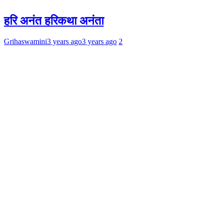
हरि अनंत हरिकथा अनंता
Grihaswamini
3 years ago
3 years ago
2