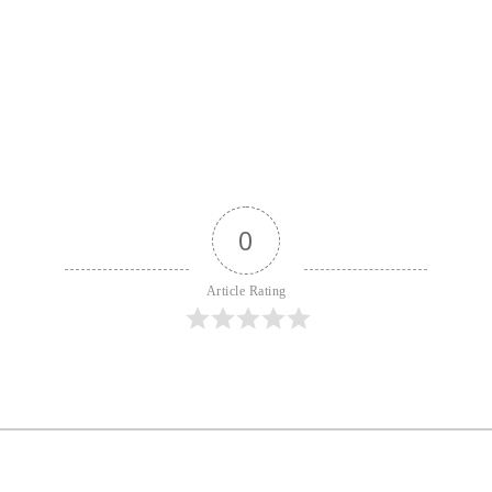
0
Article Rating