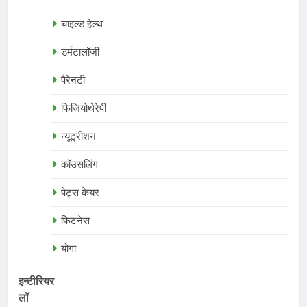
चाइल्ड हेल्थ
डर्मटालॉजी
पैरेनटी
फिजियोथेरेपी
न्यूट्रीशन
कॉउंसलिंग
पेट्स केयर
फिटनेस
योगा
इन्टीरियर
लॉ