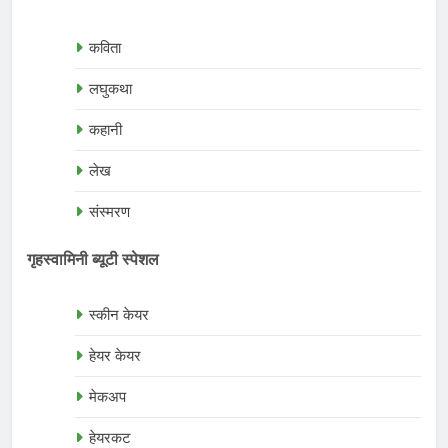
कविता
लघुकथा
कहानी
लेख
संस्मरण
गृहस्वामिनी ब्यूटी स्पेशल
स्कीन केयर
हेयर केयर
मेकअप
हेयरकट