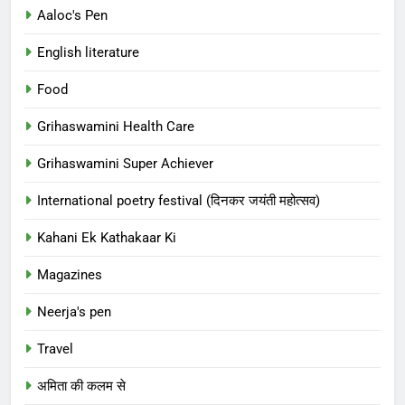
Aaloc's Pen
English literature
Food
Grihaswamini Health Care
Grihaswamini Super Achiever
International poetry festival (दिनकर जयंती महोत्सव)
Kahani Ek Kathakaar Ki
Magazines
Neerja's pen
Travel
अमिता की कलम से