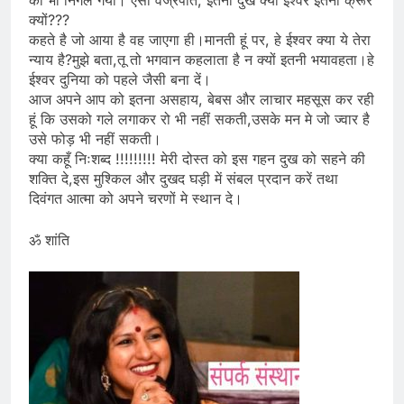
को भी निगल गया। ऐसा वज्रपात, इतना दुख क्यों ईश्वर इतना क्रूर
क्यों???
कहते है जो आया है वह जाएगा ही।मानती हूं पर, हे ईश्वर क्या ये तेरा
न्याय है?मुझे बता,तू तो भगवान कहलाता है न क्यों इतनी भयावहता।हे
ईश्वर दुनिया को पहले जैसी बना दें।
आज अपने आप को इतना असहाय, बेबस और लाचार महसूस कर रही
हूं कि उसको गले लगाकर रो भी नहीं सकती,उसके मन मे जो ज्वार है
उसे फोड़ भी नहीं सकती।
क्या कहूँ निःशब्द !!!!!!!!! मेरी दोस्त को इस गहन दुख को सहने की
शक्ति दे,इस मुश्किल और दुखद घड़ी में संबल प्रदान करें तथा
दिवंगत आत्मा को अपने चरणों मे स्थान दे।
ॐ शांति