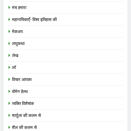
मंच हमारा
महानायिकाएँ- विश्व इतिहास की
मेकअप
लघुकथा
लेख
लॉ
विचार आपका
वोमेन हेल्थ
व्यक्ति विशेषांक
शार्दुला की कलम से
शैल की कलम से