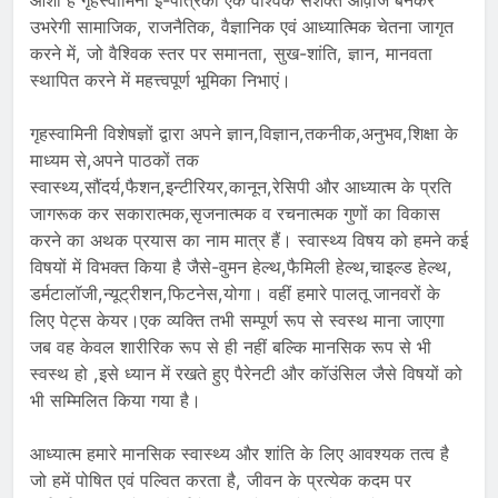
आशा है गृहस्वामिनी ई-पत्रिका एक वैश्विक सशक्त आव़ाज बनकर
उभरेगी सामाजिक, राजनैतिक, वैज्ञानिक एवं आध्यात्मिक चेतना जागृत
करने में, जो वैश्विक स्तर पर समानता, सुख-शांति, ज्ञान, मानवता
स्थापित करने में महत्त्वपूर्ण भूमिका निभाएं।
गृहस्वामिनी विशेषज्ञों द्वारा अपने ज्ञान,विज्ञान,तकनीक,अनुभव,शिक्षा के
माध्यम से,अपने पाठकों तक
स्वास्थ्य,सौंदर्य,फैशन,इन्टीरियर,कानून,रेसिपी और आध्यात्म के प्रति
जागरूक कर सकारात्मक,सृजनात्मक व रचनात्मक गुणों का विकास
करने का अथक प्रयास का नाम मात्र हैं। स्वास्थ्य विषय को हमने कई
विषयों में विभक्त किया है जैसे-वुमन हेल्थ,फैमिली हेल्थ,चाइल्ड हेल्थ,
डर्मटालॉजी,न्यूट्रीशन,फिटनेस,योगा। वहीं हमारे पालतू जानवरों के
लिए पेट्स केयर।एक व्यक्ति तभी सम्पूर्ण रूप से स्वस्थ माना जाएगा
जब वह केवल शारीरिक रूप से ही नहीं बल्कि मानसिक रूप से भी
स्वस्थ हो ,इसे ध्यान में रखते हुए पैरेनटी और कॉउंसिल जैसे विषयों को
भी सम्मिलित किया गया है।
आध्यात्म हमारे मानसिक स्वास्थ्य और शांति के लिए आवश्यक तत्व है
जो हमें पोषित एवं पल्वित करता है, जीवन के प्रत्येक कदम पर