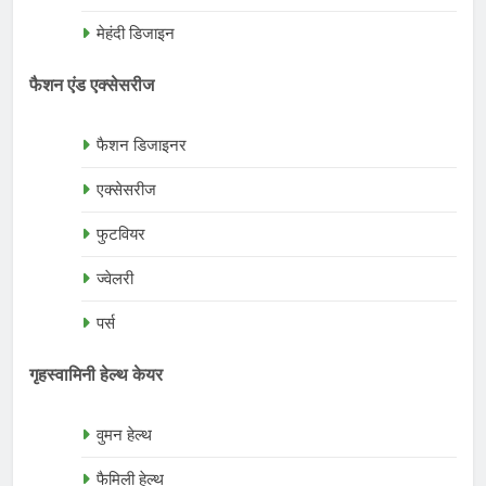
मेहंदी डिजाइन
फैशन एंड एक्सेसरीज
फैशन डिजाइनर
एक्सेसरीज
फुटवियर
ज्वेलरी
पर्स
गृहस्वामिनी हेल्थ केयर
वुमन हेल्थ
फैमिली हेल्थ