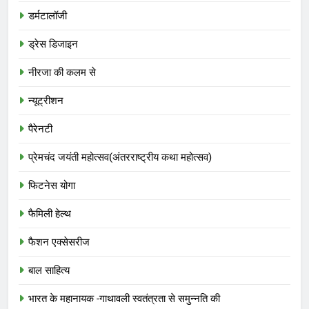
डर्मटालॉजी
ड्रेस डिजाइन
नीरजा की कलम से
न्यूट्रीशन
पैरेनटी
प्रेमचंद जयंती महोत्सव(अंतरराष्ट्रीय कथा महोत्सव)
फिटनेस योगा
फैमिली हेल्थ
फैशन एक्सेसरीज
बाल साहित्य
भारत के महानायक -गाथावली स्वतंत्रता से समुन्नति की