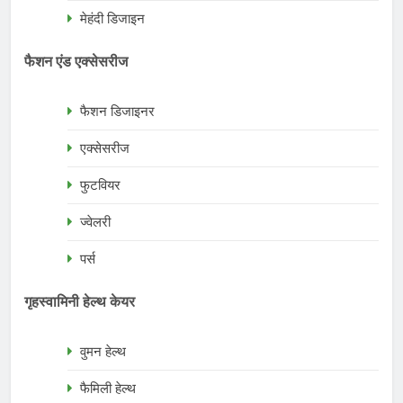
मेहंदी डिजाइन
फैशन एंड एक्सेसरीज
फैशन डिजाइनर
एक्सेसरीज
फुटवियर
ज्वेलरी
पर्स
गृहस्वामिनी हेल्थ केयर
वुमन हेल्थ
फैमिली हेल्थ