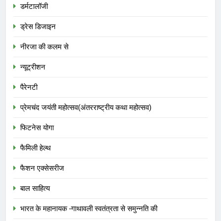
डर्मटालॉजी
ड्रेस डिजाइन
नीरजा की कलम से
न्यूट्रीशन
पैरेनटी
प्रेमचंद जयंती महोत्सव(अंतरराष्ट्रीय कथा महोत्सव)
फिटनेस योगा
फैमिली हेल्थ
फैशन एक्सेसरीज
बाल साहित्य
भारत के महानायक -गाथावली स्वतंत्रता से समुन्नति की