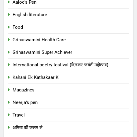
Aaloc's Pen
English literature
Food
Grihaswamini Health Care
Grihaswamini Super Achiever
International poetry festival (दिनकर जयंती महोत्सव)
Kahani Ek Kathakaar Ki
Magazines
Neerja's pen
Travel
अमिता की कलम से