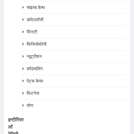
चाइल्ड हेल्थ
डर्मटालॉजी
पैरेनटी
फिजियोथेरेपी
न्यूट्रीशन
कॉउंसलिंग
पेट्स केयर
फिटनेस
योगा
इन्टीरियर
लॉ