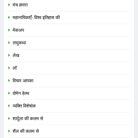
मंच हमारा
महानायिकाएँ- विश्व इतिहास की
मेकअप
लघुकथा
लेख
लॉ
विचार आपका
वोमेन हेल्थ
व्यक्ति विशेषांक
शार्दुला की कलम से
शैल की कलम से