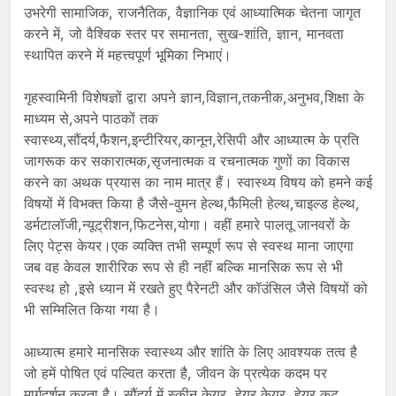
उभरेगी सामाजिक, राजनैतिक, वैज्ञानिक एवं आध्यात्मिक चेतना जागृत
करने में, जो वैश्विक स्तर पर समानता, सुख-शांति, ज्ञान, मानवता
स्थापित करने में महत्त्वपूर्ण भूमिका निभाएं।
गृहस्वामिनी विशेषज्ञों द्वारा अपने ज्ञान,विज्ञान,तकनीक,अनुभव,शिक्षा के
माध्यम से,अपने पाठकों तक
स्वास्थ्य,सौंदर्य,फैशन,इन्टीरियर,कानून,रेसिपी और आध्यात्म के प्रति
जागरूक कर सकारात्मक,सृजनात्मक व रचनात्मक गुणों का विकास
करने का अथक प्रयास का नाम मात्र हैं। स्वास्थ्य विषय को हमने कई
विषयों में विभक्त किया है जैसे-वुमन हेल्थ,फैमिली हेल्थ,चाइल्ड हेल्थ,
डर्मटालॉजी,न्यूट्रीशन,फिटनेस,योगा। वहीं हमारे पालतू जानवरों के
लिए पेट्स केयर।एक व्यक्ति तभी सम्पूर्ण रूप से स्वस्थ माना जाएगा
जब वह केवल शारीरिक रूप से ही नहीं बल्कि मानसिक रूप से भी
स्वस्थ हो ,इसे ध्यान में रखते हुए पैरेनटी और कॉउंसिल जैसे विषयों को
भी सम्मिलित किया गया है।
आध्यात्म हमारे मानसिक स्वास्थ्य और शांति के लिए आवश्यक तत्व है
जो हमें पोषित एवं पल्वित करता है, जीवन के प्रत्येक कदम पर
मार्गदर्शन करता है। सौंदर्य में स्कीन केयर, हेयर केयर, हेयर कट,