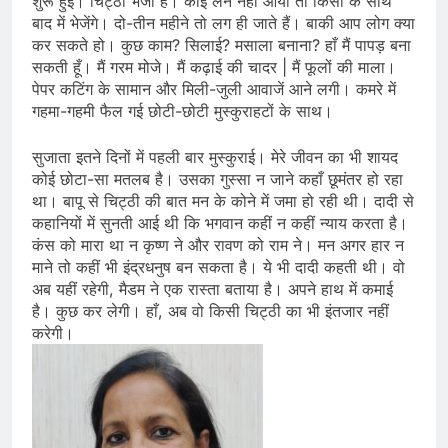
शुरू हुई। चिट्ठी भेजी है। कोई लेने नहीं आया तो किसी के साथ
बाद में भेजेंगे। दो-तीन महीने तो लग ही जाते हैं। बाकी आप लोग क्‍या
कर सकते हो। कुछ काम? सिलाई? मसाला बनाना? हाँ मैं पापड़ बना
सकती हूँ। मैं गरम मोजे। मैं कढ़ाई की चादर | मैं फूलों की माला।
पेपर कटिंग के सामान और मिली-जुली आवाजें आने लगी। कमरे में
गहमा-गहमी फैल गई छोटी-छोटी मुस्कुराहटों के साथ।
सुजाता इतने दिनों में पहली बार मुस्कुराई। मेरे जीवन का भी शायद
कोई छोटा-सा मतलब है। उसका गुस्सा न जाने कहाँ छूमंतर हो रहा
था। बापू से चिट्ठी की बात मन के कोने में जमा हो रही थी। दादी से
कहानियों में सुनती आई थी कि भगवान कहीं न कहीं न्याय करता है।
कंस को मारा था न कृष्ण ने और रावण को राम ने। मन अगर हार न
माने तो कहीं भी इंद्रधनुष बन सकता है। ये भी दादी कहती थी। वो
अब यहीं रहेगी, मैडम ने एक रास्ता बताया है। अपने हाथ में कमाई
है। कुछ कर लेगी। हाँ, अब वो किसी चिट्ठी का भी इंतजार नहीं
करेगी।