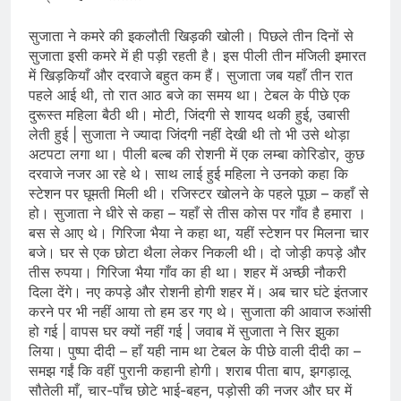
सुजाता ने कमरे की इकलौती खिड़की खोली। पिछले तीन दिनों से
सुजाता इसी कमरे में ही पड़ी रहती है। इस पीली तीन मंजिली इमारत
में खिड़कियाँ और दरवाजे बहुत कम हैं। सुजाता जब यहाँ तीन रात
पहले आई थी, तो रात आठ बजे का समय था। टेबल के पीछे एक
दुरूस्त महिला बैठी थी। मोटी, जिंदगी से शायद थकी हुई, उबासी
लेती हुई | सुजाता ने ज्यादा जिंदगी नहीं देखी थी तो भी उसे थोड़ा
अटपटा लगा था। पीली बल्ब की रोशनी में एक लम्बा कोरिडोर, कुछ
दरवाजे नजर आ रहे थे। साथ लाई हुई महिला ने उनको कहा कि
स्टेशन पर घूमती मिली थी। रजिस्टर खोलने के पहले पूछा – कहाँ से
हो। सुजाता ने धीरे से कहा – यहाँ से तीस कोस पर गाँव है हमारा ।
बस से आए थे। गिरिजा भैया ने कहा था, यहीं स्टेशन पर मिलना चार
बजे। घर से एक छोटा थैला लेकर निकली थी। दो जोड़ी कपड़े और
तीस रुपया। गिरिजा भैया गाँव का ही था। शहर में अच्छी नौकरी
दिला देंगे। नए कपड़े और रोशनी होगी शहर में। अब चार घंटे इंतजार
करने पर भी नहीं आया तो हम डर गए थे। सुजाता की आवाज रुआंसी
हो गई | वापस घर क्‍यों नहीं गई | जवाब में सुजाता ने सिर झुका
लिया। पुष्पा दीदी – हाँ यही नाम था टेबल के पीछे वाली दीदी का –
समझ गईं कि वहीं पुरानी कहानी होगी। शराब पीता बाप, झगड़ालू
सौतेली माँ, चार-पाँच छोटे भाई-बहन, पड़ोसी की नजर और घर में