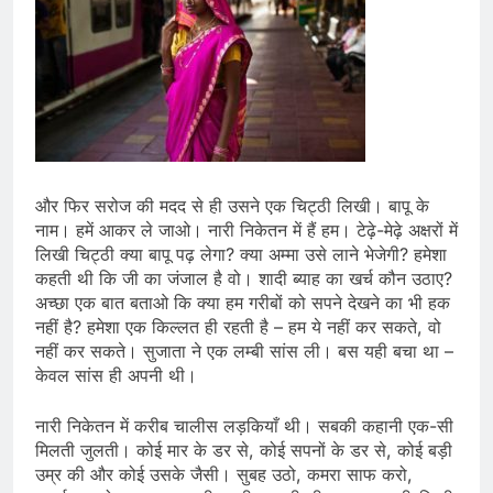
और फिर सरोज की मदद से ही उसने एक चिट्ठी लिखी। बापू के
नाम। हमें आकर ले जाओ। नारी निकेतन में हैं हम। टेढ़े-मेढ़े अक्षरों में
लिखी चिट्ठी क्या बापू पढ़ लेगा? क्‍या अम्मा उसे लाने भेजेगी? हमेशा
कहती थी कि जी का जंजाल है वो। शादी ब्याह का खर्च कौन उठाए?
अच्छा एक बात बताओ कि क्‍या हम गरीबों को सपने देखने का भी हक
नहीं है? हमेशा एक किल्लत ही रहती है – हम ये नहीं कर सकते, वो
नहीं कर सकते। सुजाता ने एक लम्बी सांस ली। बस यही बचा था –
केवल सांस ही अपनी थी।
नारी निकेतन में करीब चालीस लड़कियाँ थी। सबकी कहानी एक-सी
मिलती जुलती। कोई मार के डर से, कोई सपनों के डर से, कोई बड़ी
उम्र की और कोई उसके जैसी। सुबह उठो, कमरा साफ करो,