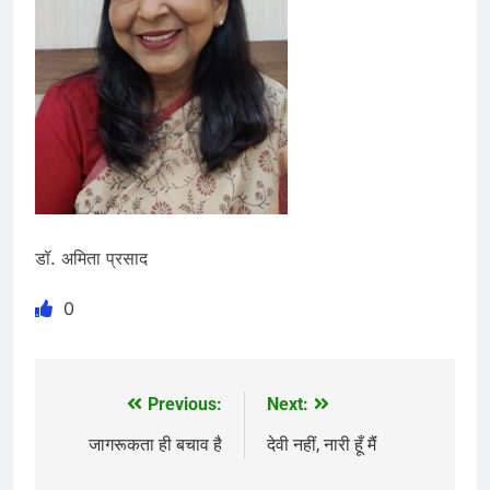
डॉ. अमिता प्रसाद
0
Previous:
Next:
Post
navigation
जागरूकता ही बचाव है
देवी नहीं, नारी हूँ मैंं