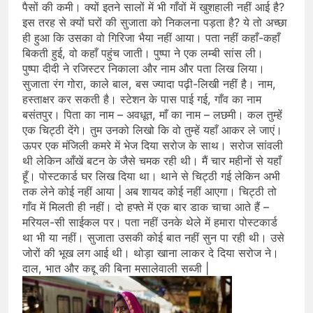
पैसों की कमी। क्यों इतने सालों में भी गाँवों में खुशहाली नहीं आई है?
इस तरह से क्‍यों घरों की सुजाता को निकलना पड़ता है? ये तो अच्छा
ही हुआ कि उसका वो गिरिजा भैया नहीं आया। पता नहीं कहाँ-कहाँ
बिकती हुई, वो कहाँ पहुंच जाती। पुष्पा ने एक लम्बी सांस ली।
पुष्पा दीदी ने रजिस्टर निकाला और नाम और पता लिख लिया।
सुजाता रंग गोरा, काले बाल, बस ज्यादा पढ़ी-लिखी नहीं है। नाम,
हस्ताक्षर कर सकती है। स्टेशन के पास पाई गई, गाँव का नाम
बसंतपुर। पिता का नाम – अवधूत, माँ का नाम – लछमी। कल तुम्हें
एक चिट्ठी देंगे। तुम उनको लिखो कि वो तुम्हें यहाँ आकर ले जाएं।
ऊपर एक मंजिली कमरे में भेज दिया सरोज के साथ। सरोज सांवली
थी लेकिन आँखें बटन के जैसे चमक रही थी। मैं चार महीनों से यहाँ
हूँ। पोस्टकार्ड घर लिख दिया था। थाने से चिट्ठी गई लेकिन अभी
तक लेने कोई नहीं आया | अब शायद कोई नहीं आएगा। चिट्ठी तो
गाँव में मिलती ही नहीं। दो हफ्ते में एक बार डाक चाचा आते हैं –
मरियल-सी साईकल पर। पता नहीं उनके थेले में हमारा पोस्टकार्ड
था भी या नहीं। सुजाता उसकी कोई बात नहीं सुन पा रही थी। उसे
जोरों की भूख लग आई थी। थोड़ा खाना लाकर दे दिया सरोज ने।
दाल, भात और कद्दू की बिना मसालेवाली सब्जी |