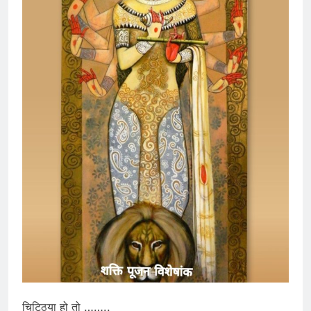
चिट्ठिया हो तो ……..