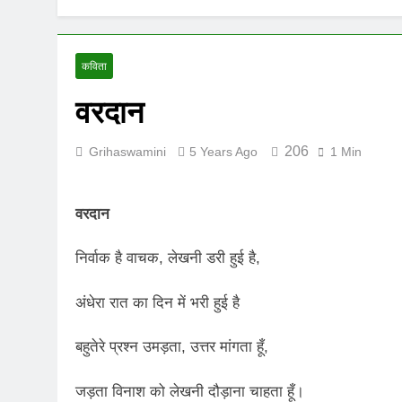
UNFORTUNAT
8 Months Ago
ऊँची उड़ान को म
कविता
12 Months Ago
वरदान
206
Grihaswamini
5 Years Ago
1 Min
वरदान
निर्वाक है वाचक, लेखनी डरी हुई है,
अंधेरा रात का दिन में भरी हुई है
बहुतेरे प्रश्न उमड़ता, उत्तर मांगता हूँ,
जड़ता विनाश को लेखनी दौड़ाना चाहता हूँ।