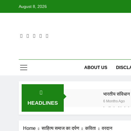
Skip
August 8, 2026
to
content
ABOUT US
DISCL
भारतीय संविधान 
6 Months Ago
HEADLINES
6 Months Ago
IN FOND M
Home
साहित्य समाज का दर्पण
कविता
वरदान
8 Months Ago