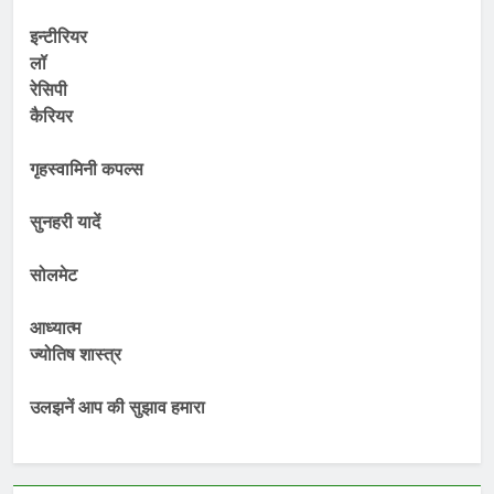
इन्टीरियर
लॉ
रेसिपी
कैरियर
गृहस्वामिनी कपल्स
सुनहरी यादें
सोलमेट
आध्यात्म
ज्योतिष शास्त्र
उलझनें आप की सुझाव हमारा