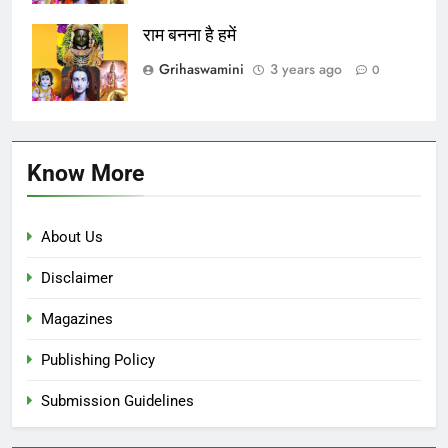
राम बनना है हमें
Grihaswamini
3 years ago
0
Know More
About Us
Disclaimer
Magazines
Publishing Policy
Submission Guidelines