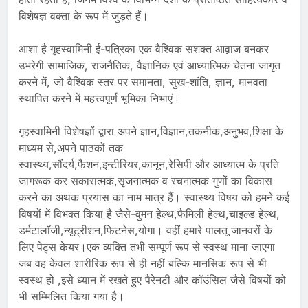
विशेषज्ञ वक्ता के रूप में जुड़ते हैं।
आशा है गृहस्वामिनी ई-पत्रिका एक वैश्विक सशक्त आव़ाज बनकर
उभरेगी सामाजिक, राजनैतिक, वैज्ञानिक एवं आध्यात्मिक चेतना जागृत
करने में, जो वैश्विक स्तर पर समानता, सुख-शांति, ज्ञान, मानवता
स्थापित करने में महत्त्वपूर्ण भूमिका निभाएं।
गृहस्वामिनी विशेषज्ञों द्वारा अपने ज्ञान,विज्ञान,तकनीक,अनुभव,शिक्षा के
माध्यम से,अपने पाठकों तक
स्वास्थ्य,सौंदर्य,फैशन,इन्टीरियर,कानून,रेसिपी और आध्यात्म के प्रति
जागरूक कर सकारात्मक,सृजनात्मक व रचनात्मक गुणों का विकास
करने का अथक प्रयास का नाम मात्र हैं। स्वास्थ्य विषय को हमने कई
विषयों में विभक्त किया है जैसे-वुमन हेल्थ,फैमिली हेल्थ,चाइल्ड हेल्थ,
डर्मटालॉजी,न्यूट्रीशन,फिटनेस,योगा। वहीं हमारे पालतू जानवरों के
लिए पेट्स केयर।एक व्यक्ति तभी सम्पूर्ण रूप से स्वस्थ माना जाएगा
जब वह केवल शारीरिक रूप से ही नहीं बल्कि मानसिक रूप से भी
स्वस्थ हो ,इसे ध्यान में रखते हुए पैरेनटी और कॉउंसिल जैसे विषयों को
भी सम्मिलित किया गया है।