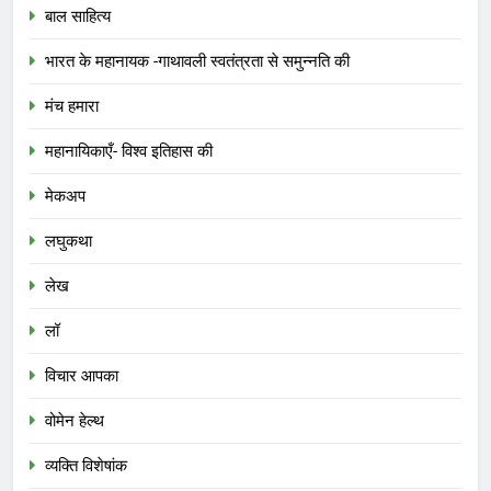
बाल साहित्य
भारत के महानायक -गाथावली स्वतंत्रता से समुन्नति की
मंच हमारा
महानायिकाएँ- विश्व इतिहास की
मेकअप
लघुकथा
लेख
लॉ
विचार आपका
वोमेन हेल्थ
व्यक्ति विशेषांक