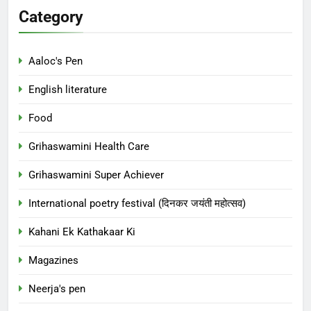
Category
Aaloc's Pen
English literature
Food
Grihaswamini Health Care
Grihaswamini Super Achiever
International poetry festival (दिनकर जयंती महोत्सव)
Kahani Ek Kathakaar Ki
Magazines
Neerja's pen