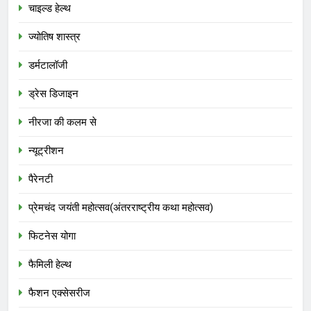
चाइल्ड हेल्थ
ज्योतिष शास्त्र
डर्मटालॉजी
ड्रेस डिजाइन
नीरजा की कलम से
न्यूट्रीशन
पैरेनटी
प्रेमचंद जयंती महोत्सव(अंतरराष्ट्रीय कथा महोत्सव)
फिटनेस योगा
फैमिली हेल्थ
फैशन एक्सेसरीज