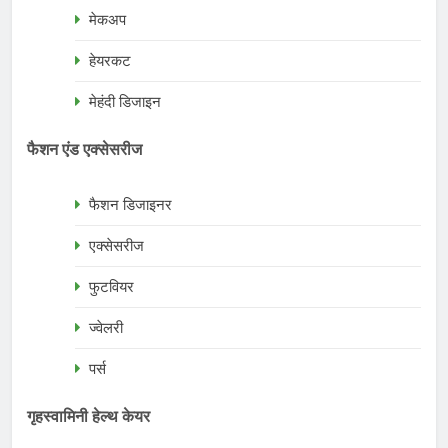
मेकअप
हेयरकट
मेहंदी डिजाइन
फैशन एंड एक्सेसरीज
फैशन डिजाइनर
एक्सेसरीज
फुटवियर
ज्वेलरी
पर्स
गृहस्वामिनी हेल्थ केयर