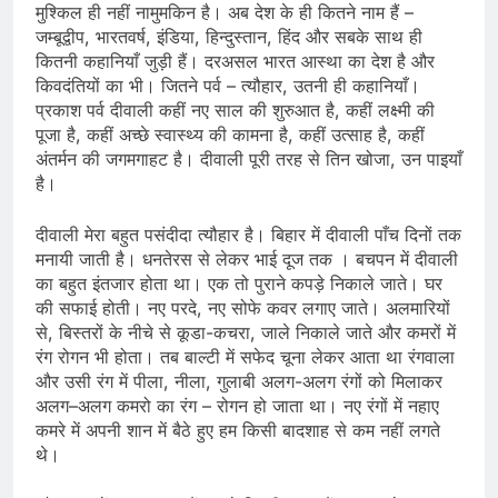
मुश्किल ही नहीं नामुमकिन है। अब देश के ही कितने नाम हैं –
जम्बूद्वीप, भारतवर्ष, इंडिया, हिन्दुस्तान, हिंद और सबके साथ ही
कितनी कहानियाँ जुड़ी हैं। दरअसल भारत आस्था का देश है और
किवदंतियों का भी। जितने पर्व – त्यौहार, उतनी ही कहानियाँ।
प्रकाश पर्व दीवाली कहीं नए साल की शुरुआत है, कहीं लक्ष्मी की
पूजा है, कहीं अच्छे स्वास्थ्य की कामना है, कहीं उत्साह है, कहीं
अंतर्मन की जगमगाहट है। दीवाली पूरी तरह से तिन खोजा, उन पाइयाँ
है।
दीवाली मेरा बहुत पसंदीदा त्यौहार है। बिहार में दीवाली पाँच दिनों तक
मनायी जाती है। धनतेरस से लेकर भाई दूज तक । बचपन में दीवाली
का बहुत इंतजार होता था। एक तो पुराने कपड़े निकाले जाते। घर
की सफाई होती। नए परदे, नए सोफे कवर लगाए जाते। अलमारियों
से, बिस्तरों के नीचे से कूडा-कचरा, जाले निकाले जाते और कमरों में
रंग रोगन भी होता। तब बाल्टी में सफेद चूना लेकर आता था रंगवाला
और उसी रंग में पीला, नीला, गुलाबी अलग-अलग रंगों को मिलाकर
अलग–अलग कमरो का रंग – रोगन हो जाता था। नए रंगों में नहाए
कमरे में अपनी शान में बैठे हुए हम किसी बादशाह से कम नहीं लगते
थे।