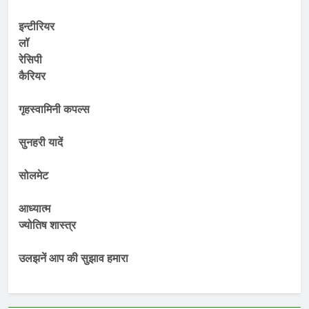
इन्टीरियर
लॉ
रेसिपी
कैरियर
गृहस्वामिनी कपल्स
सुनहरी यादें
सोलमेट
आध्यात्म
ज्योतिष शास्त्र
उलझनें आप की सुझाव हमारा