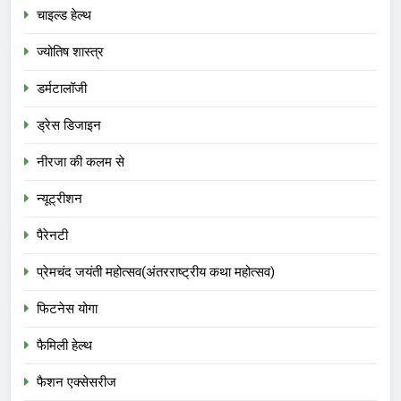
चाइल्ड हेल्थ
ज्योतिष शास्त्र
डर्मटालॉजी
ड्रेस डिजाइन
नीरजा की कलम से
न्यूट्रीशन
पैरेनटी
प्रेमचंद जयंती महोत्सव(अंतरराष्ट्रीय कथा महोत्सव)
फिटनेस योगा
फैमिली हेल्थ
फैशन एक्सेसरीज