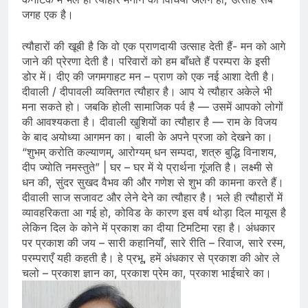
जगह एक है।
त्यौहारों की खूबी है कि वो एक प्राणदायी उत्साह देती हैं- मन को आगे
जाने की प्रेरणा देती है। परिवारों को हम बाँधते हैं परम्परा के इसी
डोर में। दीए की जगमगाहट मन – प्राण को एक नई आशा देती है।
दीवाली / दीपावली व्यक्तिगत त्यौहार है। आप ये त्यौहार अकेले भी
मना सकते हो। जबकि होली सामाजिक पर्व है — उसमें आपको लोगों
की आवश्यकता है। दीवाली खुशियों का त्यौहार है — राम के विजय
के बाद अयोध्या आगमन का। बाली के अपने प्रजा को देखने का।
“शुभम्‌ करोति कल्याणम्‌, आरोग्यम्‌ धन सम्पदा, शत्रु बुद्धि विनाशय,
दीप ज्योति नमस्तुते” | घर – घर में ये प्रार्थना गूंजति है। लक्ष्मी से
धन की, सुंदर सुखद वैभव की और गणेश से शुभ की कामना करते हैं।
दीवाली साज सजावट और लेने देने का त्यौहार है। भले ही त्यौहारों में
व्यावहरिकता आ गई हो, कोविड के कारण इस वर्ष थोड़ा दिल मायूस है
लेकिन दिल के कोने में प्रकाश का दीया टिमटिमा रहा है। अंधकार
पर प्रकाश की जय – सारी कहानियाँ, सारे रीति – रिवाज, सारे रस्म,
परम्पराएँ यही कहती है। हे प्रभू, हमें अंधकार से प्रकाश की ओर ले
चलो – प्रकाश ज्ञान का, प्रकाश प्रेम का, प्रकाश भाईचारे का।