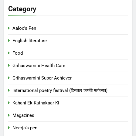
Category
Aaloc's Pen
English literature
Food
Grihaswamini Health Care
Grihaswamini Super Achiever
International poetry festival (दिनकर जयंती महोत्सव)
Kahani Ek Kathakaar Ki
Magazines
Neerja's pen