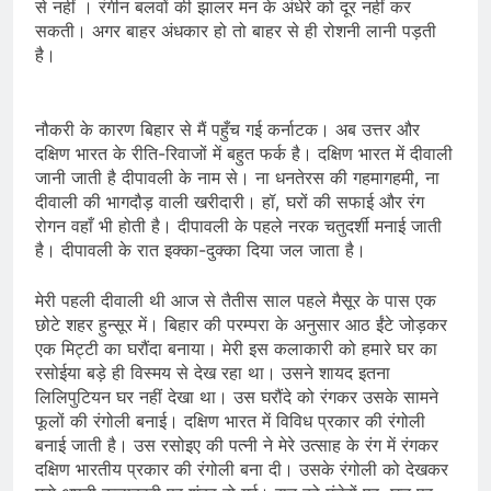
से नहीं । रंगीन बलवों की झालर मन के अंधेरे को दूर नहीं कर
सकती। अगर बाहर अंधकार हो तो बाहर से ही रोशनी लानी पड़ती
है।
नौकरी के कारण बिहार से मैं पहुँच गई कर्नाटक। अब उत्तर और
दक्षिण भारत के रीति-रिवाजों में बहुत फर्क है। दक्षिण भारत में दीवाली
जानी जाती है दीपावली के नाम से। ना धनतेरस की गहमागहमी, ना
दीवाली की भागदौड़ वाली खरीदारी। हॉ, घरों की सफाई और रंग
रोगन वहाँ भी होती है। दीपावली के पहले नरक चतुदर्शी मनाई जाती
है। दीपावली के रात इक्का-दुक्का दिया जल जाता है।
मेरी पहली दीवाली थी आज से तैतीस साल पहले मैसूर के पास एक
छोटे शहर हुन्सूर में। बिहार की परम्परा के अनुसार आठ ईंटे जोड़कर
एक मिट्टी का घरौंदा बनाया। मेरी इस कलाकारी को हमारे घर का
रसोईया बड़े ही विस्मय से देख रहा था। उसने शायद इतना
लिलिपुटियन घर नहीं देखा था। उस घरौंदे को रंगकर उसके सामने
फूलों की रंगोली बनाई। दक्षिण भारत में विविध प्रकार की रंगोली
बनाई जाती है। उस रसोइए की पत्नी ने मेरे उत्साह के रंग में रंगकर
दक्षिण भारतीय प्रकार की रंगोली बना दी। उसके रंगोली को देखकर