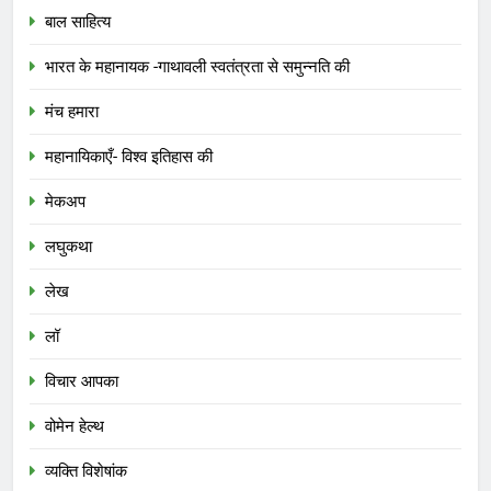
बाल साहित्य
भारत के महानायक -गाथावली स्वतंत्रता से समुन्नति की
मंच हमारा
महानायिकाएँ- विश्व इतिहास की
मेकअप
लघुकथा
लेख
लॉ
विचार आपका
वोमेन हेल्थ
व्यक्ति विशेषांक