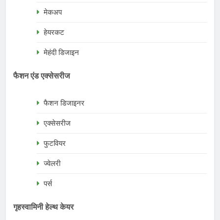
मेकअप
हेयरकट
मेहंदी डिजाइन
फैशन एंड एक्सेसरीज
फैशन डिजाइनर
एक्सेसरीज
फुटवियर
ज्वेलरी
पर्स
गृहस्वामिनी हेल्थ केयर