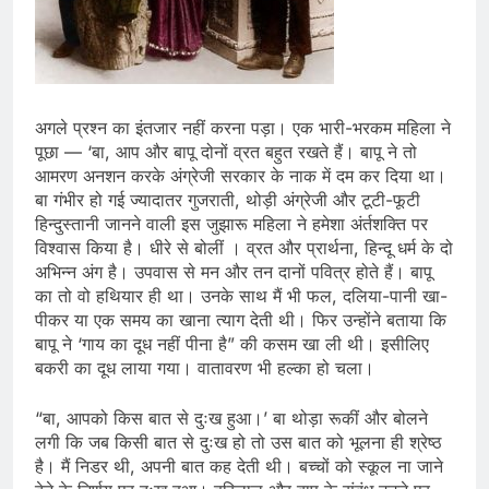
अगले प्रश्न का इंतजार नहीं करना पड़ा। एक भारी-भरकम महिला ने
पूछा — ‘बा, आप और बापू दोनों व्रत बहुत रखते हैं। बापू ने तो
आमरण अनशन करके अंग्रेजी सरकार के नाक में दम कर दिया था।
बा गंभीर हो गई ज्यादातर गुजराती, थोड़ी अंग्रेजी और टूटी-फूटी
हिन्दुस्तानी जानने वाली इस जुझारू महिला ने हमेशा अंर्तशक्ति पर
विश्वास किया है। धीरे से बोलीं । व्रत और प्रार्थना, हिन्दू धर्म के दो
अभिन्‍न अंग है। उपवास से मन और तन दानों पवित्र होते हैं। बापू
का तो वो हथियार ही था। उनके साथ मैं भी फल, दलिया-पानी खा-
पीकर या एक समय का खाना त्याग देती थी। फिर उन्होंने बताया कि
बापू ने ‘गाय का दूध नहीं पीना है” की कसम खा ली थी। इसीलिए
बकरी का दूध लाया गया। वातावरण भी हल्का हो चला।
“बा, आपको किस बात से दुःख हुआ।’ बा थोड़ा रूकीं और बोलने
लगी कि जब किसी बात से दुःख हो तो उस बात को भूलना ही श्रेष्ठ
है। मैं निडर थी, अपनी बात कह देती थी। बच्चों को स्कूल ना जाने