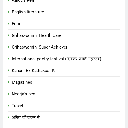
Aaloc's Pen
English literature
Food
Grihaswamini Health Care
Grihaswamini Super Achiever
International poetry festival (दिनकर जयंती महोत्सव)
Kahani Ek Kathakaar Ki
Magazines
Neerja's pen
Travel
अमिता की कलम से