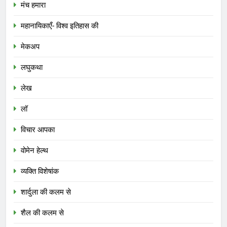
मंच हमारा
महानायिकाएँ- विश्व इतिहास की
मेकअप
लघुकथा
लेख
लॉ
विचार आपका
वोमेन हेल्थ
व्यक्ति विशेषांक
शार्दुला की कलम से
शैल की कलम से