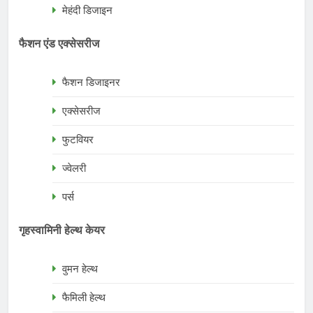
मेहंदी डिजाइन
फैशन एंड एक्सेसरीज
फैशन डिजाइनर
एक्सेसरीज
फुटवियर
ज्वेलरी
पर्स
गृहस्वामिनी हेल्थ केयर
वुमन हेल्थ
फैमिली हेल्थ