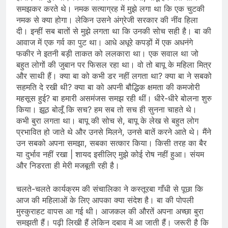
समझकर करते थे। नमक सत्याग्रह में मुझे लगा था कि एक चुटकी
नमक से क्‍या होगा। लेकिन उसने अंग्रेजी सरकार की नींव हिला
दी। इन्हीं सब बातों से मुझे लगता था कि उनकी सोच सही है। बा की
आवाज में एक गर्व का पुट था। आधे अधूरे कपड़ों में एक अधनंगे
फकीर ने इतनी बड़ी ताकत को ललकारा था। एक सवाल था जो
बहुत लोगों की जुबान पर फिसल रहा था। वो तो बापू के महिला मित्र
और साथी हैं। क्या बा को कभी डर नहीं लगता था? क्या बा ने सबको
सहमति दे रखी थी? क्‍या बा को अपनी बौद्धिक क्षमता की कमजोरी
महसूस हुई? बा हमारी असमंजस समझ रही थीं। धीरे-धीरे बोलना शुरु
किया। झूठ बोलूँ कि सच? हम सब तो सच ही सुनना चाहते थे।
कभी बुरा लगता था। बापू की सोच से, बापू के लेख से बहुत लोग
प्रभावित हो जाते थे और उनसे मिलने, उनसे बातें करने आते थे। मैंने
उन सबको अपना समझा, सबका सत्कार किया। किसी तरह का बैर
या दुर्भाव नहीं रखा | शायद इसीलिए मुझे कोई रोष नहीं हुआ। संयम
और निडरता ही मेरी मजबूती रही है।
चलते-चलते कार्यक्रम की संचालिका ने कस्तूरबा गाँधी से पूछा कि
आज की महिलाओं के लिए आपका क्‍या संदेश है। बा की पोपली
मुस्कुराहट वापस आ गई थी। आजकल की औरतें अपना अच्छा बुरा
समझती हैं। पढ़ी लिखी हैं लेकिन दबाव में आ जाती हैं। जरूरी है कि