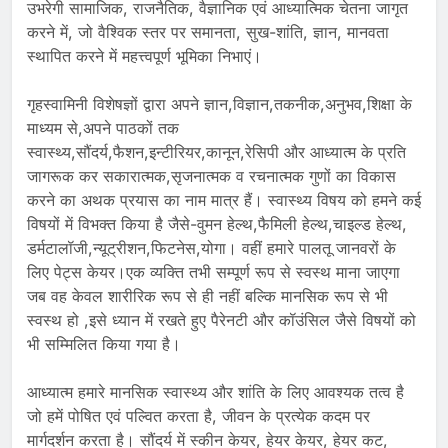
उभरेगी सामाजिक, राजनैतिक, वैज्ञानिक एवं आध्यात्मिक चेतना जागृत
करने में, जो वैश्विक स्तर पर समानता, सुख-शांति, ज्ञान, मानवता
स्थापित करने में महत्त्वपूर्ण भूमिका निभाएं।
गृहस्वामिनी विशेषज्ञों द्वारा अपने ज्ञान,विज्ञान,तकनीक,अनुभव,शिक्षा के
माध्यम से,अपने पाठकों तक
स्वास्थ्य,सौंदर्य,फैशन,इन्टीरियर,कानून,रेसिपी और आध्यात्म के प्रति
जागरूक कर सकारात्मक,सृजनात्मक व रचनात्मक गुणों का विकास
करने का अथक प्रयास का नाम मात्र हैं। स्वास्थ्य विषय को हमने कई
विषयों में विभक्त किया है जैसे-वुमन हेल्थ,फैमिली हेल्थ,चाइल्ड हेल्थ,
डर्मटालॉजी,न्यूट्रीशन,फिटनेस,योगा। वहीं हमारे पालतू जानवरों के
लिए पेट्स केयर।एक व्यक्ति तभी सम्पूर्ण रूप से स्वस्थ माना जाएगा
जब वह केवल शारीरिक रूप से ही नहीं बल्कि मानसिक रूप से भी
स्वस्थ हो ,इसे ध्यान में रखते हुए पैरेनटी और कॉउंसिल जैसे विषयों को
भी सम्मिलित किया गया है।
आध्यात्म हमारे मानसिक स्वास्थ्य और शांति के लिए आवश्यक तत्व है
जो हमें पोषित एवं पल्वित करता है, जीवन के प्रत्येक कदम पर
मार्गदर्शन करता है। सौंदर्य में स्कीन केयर, हेयर केयर, हेयर कट,