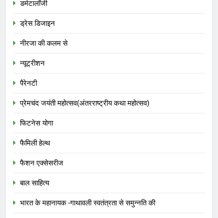
डर्मटालॉजी
ड्रेस डिजाइन
नीरजा की कलम से
न्यूट्रीशन
पैरेनटी
प्रेमचंद जयंती महोत्सव(अंतरराष्ट्रीय कथा महोत्सव)
फिटनेस योगा
फैमिली हेल्थ
फैशन एक्सेसरीज
बाल साहित्य
भारत के महानायक -गाथावली स्वतंत्रता से समुन्नति की