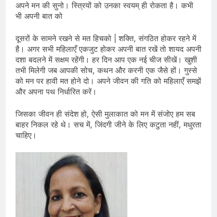
अपने मन की सुनो। स्त्रियों को उनका स्वयम्‌ ही रोकता है। कभी
भी अपनी बात को
दूसरों के सामने रखने से मत हिचको | शक्ति, संगठित होकर रहने में
है। अगर सभी महिलाएँ एकजुट होकर अपनी बात रखें तो शायद अपनी
दशा बदलने में सक्षम रहेंगी। हर दिन आप एक नई चीज सीखें। खुशी
तभी मिलेगी जब आपकी सोच, कथन और करनी एक जैसे हों। गुस्से
को मन पर हावी मत होने दो। अपने जीवन की गति को महिलाएँ समझें
और अपना पथ निर्धारित करें।
जिसका जीवन ही संदेश हो, ऐसी मुलाकात को मन में संजोए हम सब
बाहर निकल रहे थे। सच में, जिंदगी जीने के लिए कटुता नहीं, मधुरता
चाहिए।