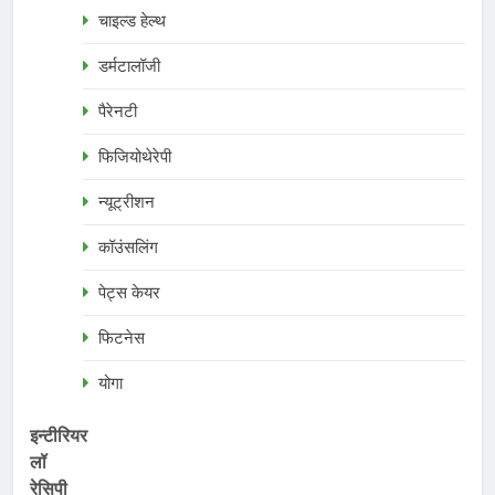
चाइल्ड हेल्थ
डर्मटालॉजी
पैरेनटी
फिजियोथेरेपी
न्यूट्रीशन
कॉउंसलिंग
पेट्स केयर
फिटनेस
योगा
इन्टीरियर
लॉ
रेसिपी