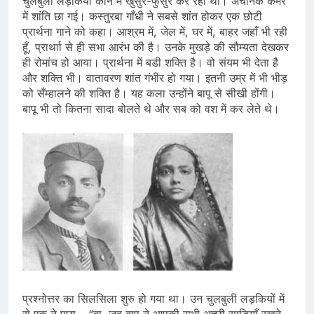
चुलबुली लड़कियाँ कोने में खुसुर-फुसुर कर रही थीं। अचानक कमरे
में शांति छा गई। कस्तुरबा गाँधी ने सबसे शांत होकर एक छोटी
प्रार्थना गाने को कहा। आश्रम में, जेल में, घर में, बाहर जहाँ भी रही
हूँ, प्रार्थाा से ही सभा आरंभ की है। उनके मुखड़े की सौम्यता देखकर
ही रोमांच हो आया। प्रार्थना में बडी शक्ति है। वो संयम भी देता है
और शक्ति भी। वातावरण शांत गंभीर हो गया। इतनी उम्र में भी भीड़
को सँम्हालने की शक्ति है। यह कला उन्होंने बापू से सीखी होंगी।
बापू भी तो कितना सादा बोलते थे और सब को वश में कर लेते थे।
प्रश्नोत्तर का सिलसिला शुरु हो गया था। उन चुलबुली लड़कियों में
से एक ने पूछा – “बा, जब बापू ने आपकी सभी अच्छी साड़ियाँ रखने