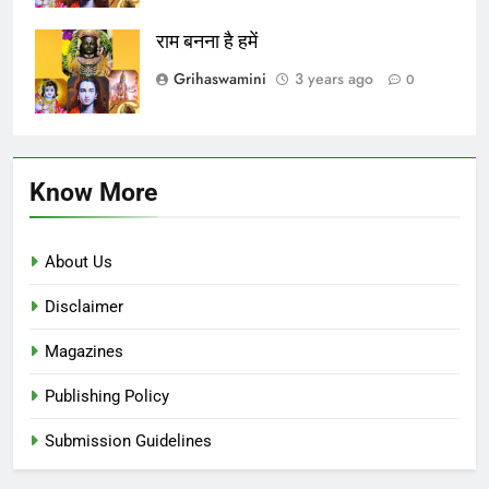
राम बनना है हमें
Grihaswamini
3 years ago
0
Know More
About Us
Disclaimer
Magazines
Publishing Policy
Submission Guidelines