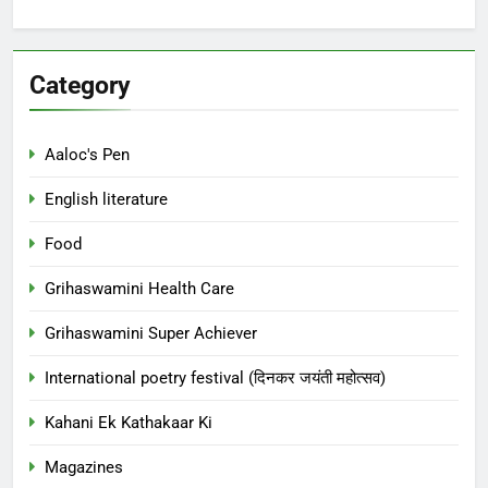
Category
Aaloc's Pen
English literature
Food
Grihaswamini Health Care
Grihaswamini Super Achiever
International poetry festival (दिनकर जयंती महोत्सव)
Kahani Ek Kathakaar Ki
Magazines