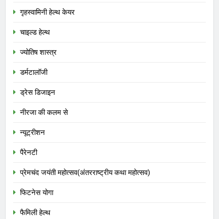
गृहस्वामिनी हेल्थ केयर
चाइल्ड हेल्थ
ज्योतिष शास्त्र
डर्मटालॉजी
ड्रेस डिजाइन
नीरजा की कलम से
न्यूट्रीशन
पैरेनटी
प्रेमचंद जयंती महोत्सव(अंतरराष्ट्रीय कथा महोत्सव)
फिटनेस योगा
फैमिली हेल्थ