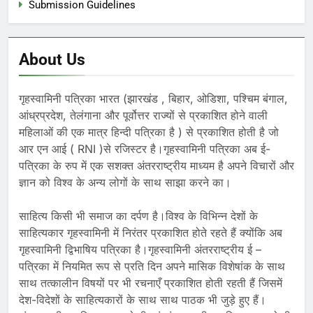
Submission Guidelines
About Us
गृहस्वामिनी पत्रिका भारत (झारखंड , बिहार, ओडिशा, पश्चिम बंगाल,
आंध्रप्रदेश, तेलंगाना और पूर्वोत्तर राज्यों से प्रकाशित होने वाली
महिलाओं की एक मात्र हिन्दी पत्रिका है ) से प्रकाशित होती है जो
आर एन आई ( RNI )से रजिस्टर है।गृहस्वामिनी पत्रिका अब ई-
पत्रिका के रुप में एक सशक्त अंतरराष्ट्रीय माध्यम है अपने विचारों और
ज्ञान को विश्व के अन्य लोगों के साथ साझा करने का।
साहित्य किसी भी समाज का दर्पण है।विश्व के विभिन्न देशों के
साहित्यकार गृहस्वामिनी में निरंतर प्रकाशित होते रहते हैं क्योंकि अब
गृहस्वामिनी द्विभाषिय पत्रिका है।गृहस्वामिनी अंतरराष्ट्रीय ई –
पत्रिका में नियमित रूप से प्रति दिन अपने मासिक विशेषांक के साथ
साथ तत्कालीन विषयों पर भी रचनाएँ प्रकाशित होती रहती हैं जिसमें
देश-विदेशों के साहित्यकारों के साथ साथ पाठक भी जुड़े हुए हैं।