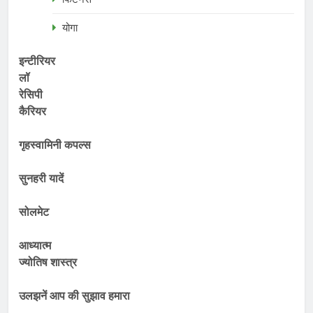
योगा
इन्टीरियर
लॉ
रेसिपी
कैरियर
गृहस्वामिनी कपल्स
सुनहरी यादें
सोलमेट
आध्यात्म
ज्योतिष शास्त्र
उलझनें आप की सुझाव हमारा