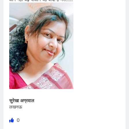
सुरेखा अग्रवाल
लखनऊ
0