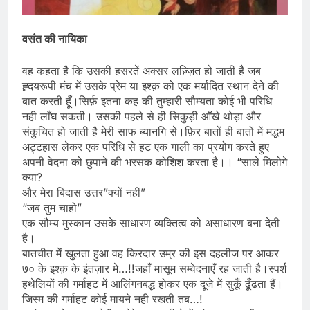
वसंत की नायिका
वह कहता है कि उसकी हसरतें अक्सर लज़्ज़ित हो जाती है जब
ह्र्दयरूपी मंच में उसके प्रेम या इश्क़ को एक मर्यादित स्थान देने की
बात करती हूँ।सिर्फ़ इतना कह की तुम्हारी सौम्यता कोई भी परिधि
नही लाँघ सकती। उसकी पहले से ही सिकुड़ी आँखे थोड़ा और
संकुचित हो जाती है मेरी साफ ब्यानगि से।फ़िर बातों ही बातों में मद्धम
अट्टहास लेकर एक परिधि से हट एक गाली का प्रयोग करते हुए
अपनी वेदना को छुपाने की भरसक कोशिश करता है।। “साले मिलोगे
क्या?
औऱ मेरा बिंदास उत्तर”क्यों नहीं”
“जब तुम चाहो”
एक सौम्य मुस्कान उसके साधारण व्यक्तित्व को असाधारण बना देती
है।
बातचीत में खुलता हुआ वह किरदार उम्र की इस दहलीज पर आकर
७० के इश्क़ के इंतज़ार मे…!!जहाँ मासूम सम्वेदनाएँ रह जाती है।स्पर्श
हथेलियों की गर्माहट में आलिंगनबद्ध होकर एक दूजे में सुकूँ ढूँढता हैं।
जिस्म की गर्माहट कोई मायने नही रखती तब…!