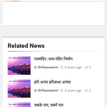
Related News
राममंदिर :भव्य मंदिर निर्माण
Grihaswamini
3 years ago
3
हरि अनंत हरिकथा अनंता
Grihaswamini
3 years ago
2
सबके राम, सबमें राम