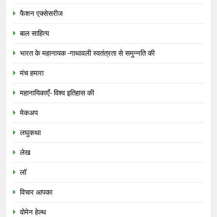
फैशन एक्सेसरीज
बाल साहित्य
भारत के महानायक -गाथावली स्वतंत्रता से समुन्नति की
मंच हमारा
महानायिकाएँ- विश्व इतिहास की
मेकअप
लघुकथा
लेख
लॉ
विचार आपका
वोमेन हेल्थ