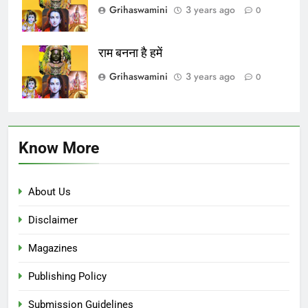
Grihaswamini
3 years ago
0
राम बनना है हमें
Grihaswamini
3 years ago
0
Know More
About Us
Disclaimer
Magazines
Publishing Policy
Submission Guidelines