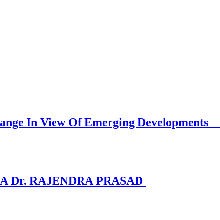
Must Change In View Of Emerging D
A Dr. RAJENDRA PRASAD