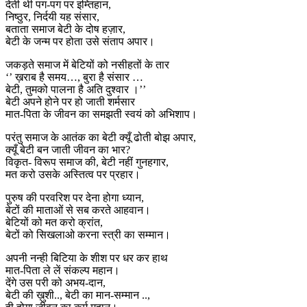
देती थी पग-पग पर इम्तिहान,
निष्ठुर, निर्दयी यह संसार,
बताता समाज बेटी के दोष हज़ार,
बेटी के जन्म पर होता उसे संताप अपार।
जकड़ते समाज में बेटियों को नसीहतों के तार
‘’ ख़राब है समय…, बुरा है संसार …
बेटी, तुमको पालना है अति दुश्वार ।’’
बेटी अपने होने पर हो जाती शर्मसार
मात-पिता के जीवन का समझती स्वयं को अभिशाप।
परंतु समाज के आतंक का बेटी क्यूँ ढोती बोझ अपार,
क्यूँ बेटी बन जाती जीवन का भार?
विकृत- विरूप समाज की, बेटी नहीं गुनहगार,
मत करो उसके अस्तित्व पर प्रहार।
पुरुष की परवरिश पर देना होगा ध्यान,
बेटों की माताओं से सब करते आहवान।
बेटियों को मत करो क्रांत,
बेटों को सिखलाओ करना स्त्री का सम्मान।
अपनी नन्ही बिटिया के शीश पर धर कर हाथ
मात-पिता ले लें संकल्प महान।
देंगे उस परी को अभय-दान,
बेटी की ख़ुशी.., बेटी का मान-सम्मान ..,