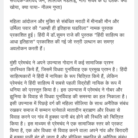
संपादक-अरविंद जैन, लीलाधर मंडलोई, नारी संघर्ष के दो दशकः क्या
खोया, क्या पाया- नीलम गुप्ता)
महिला आंदोलन और मुक्ति से संबंधित मराठी में मीनाक्षी मौन और
उर्मिला पवार की “आम्ही ही इतिहास घडविला” नामक पुस्तक
प्रकाशित हुई। हिंदी में डॉ.सुमन राजे की पुस्तक “हिंदी साहित्य का
आधा इतिहास” प्रकाशित की गई जो स्त्री उत्थान का समग्र
अवलोकन करती हैं।
मुंशी प्रेमचंद ने अपने उपन्यास गोदान में कई सामाजिक प्रश्न
उपस्थित किये हैं, जिसमें विधवा पुनर्विवाह एक प्रमुख प्रश्न है। हिंदी
साहित्यकारों ने हिंदी में नायिका के रूप चित्रित किये हैं, लेकिन
प्रेमचंद ने हिंदी साहित्य में सबसे पहली विद्रोही नायिक के रूप में
धनिया को प्रस्तुत किया है। इस उपन्यास में प्रेमचंद ने गोबर और
झुनिया के विवाह से विधवा पुनर्विवाह की समस्या का हल निकाला है।
इसी उपन्यास में पिछड़े वर्ग की महिला सीलिया के साथ अनैतिक संबंध
रखकर समाज में सम्मान पानेवाले मातादीन ब्राह्मण और विधवा से
विवाह करने पर गांव में हुक्का पानी बंद होने की स्थिति को चित्रित
किया है। इस माध्यम से प्रेमचंद ने एक सामाजिक स्तर को प्रकट
किया है, एक ओर विधवा से विवाह करने वाला अपने गांव और बिरादरी
में हुक्का पानी बंद हो जाता है और सीलिया चमारिन से अनैतिक संबंध