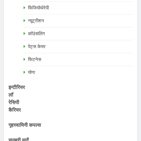
फिजियोथेरेपी
न्यूट्रीशन
कॉउंसलिंग
पेट्स केयर
फिटनेस
योगा
इन्टीरियर
लॉ
रेसिपी
कैरियर
गृहस्वामिनी कपल्स
सुनहरी यादें