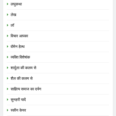
लघुकथा
लेख
लॉ
विचार आपका
वोमेन हेल्थ
व्यक्ति विशेषांक
शार्दुला की कलम से
शैल की कलम से
साहित्य समाज का दर्पण
सुनहरी यादें
स्कीन केयर