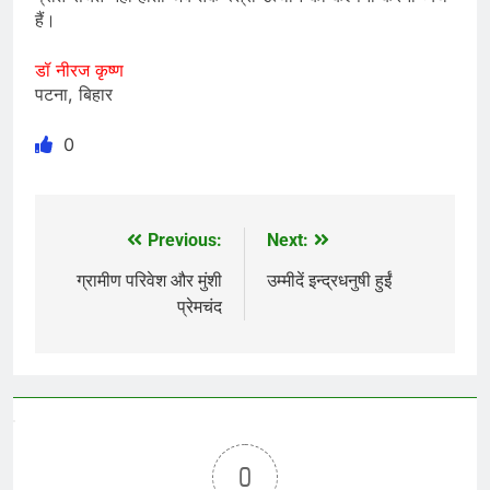
हैं।
डॉ नीरज कृष्ण
पटना, बिहार
0
Previous:
Next:
Post
navigation
ग्रामीण परिवेश और मुंशी
उम्मीदें इन्द्रधनुषी हुईं
प्रेमचंद
0