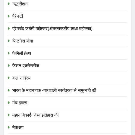
न्यूट्रीशन
पैरेनटी
प्रेमचंद जयंती महोत्सव(अंतरराष्ट्रीय कथा महोत्सव)
फिटनेस योगा
फैमिली हेल्थ
फैशन एक्सेसरीज
बाल साहित्य
भारत के महानायक -गाथावली स्वतंत्रता से समुन्नति की
मंच हमारा
महानायिकाएँ- विश्व इतिहास की
मेकअप