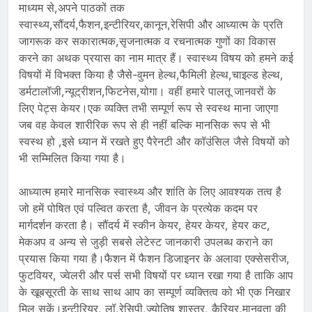
माध्यम से,अपने पाठकों तक
स्वास्थ्य,सौंदर्य,फैशन,इन्टीरियर,कानून,रेसिपी और आध्यात्म के प्रति
जागरूक कर सकारात्मक,सृजनात्मक व रचनात्मक गुणों का विकास
करने का अथक प्रयास का नाम मात्र हैं। स्वास्थ्य विषय को हमने कई
विषयों में विभक्त किया है जैसे-वुमन हेल्थ,फैमिली हेल्थ,चाइल्ड हेल्थ,
डर्मटालॉजी,न्यूट्रीशन,फिटनेस,योगा। वहीं हमारे पालतू जानवरों के
लिए पेट्स केयर।एक व्यक्ति तभी सम्पूर्ण रूप से स्वस्थ माना जाएगा
जब वह केवल शारीरिक रूप से ही नहीं बल्कि मानसिक रूप से भी
स्वस्थ हो ,इसे ध्यान में रखते हुए पैरेनटी और कॉउंसिल जैसे विषयों को
भी सम्मिलित किया गया है।
आध्यात्म हमारे मानसिक स्वास्थ्य और शांति के लिए आवश्यक तत्व है
जो हमें पोषित एवं पल्वित करता है, जीवन के प्रत्येक कदम पर
मार्गदर्शन करता है। सौंदर्य में स्कीन केयर, हेयर केयर, हेयर कट,
मेकअप व अन्य से जुड़ी सबसे लेटेस्ट जानकारी उपलब्ध कराने का
प्रयास किया गया है।फैशन में फैशन डिजाइनर के अलावा एक्सेसरीज,
फुटवियर, ज्वेलरी और पर्स सभी विषयों पर ध्यान रखा गया है ताकि आप
के खूबसूरती के साथ साथ आप का सम्पूर्ण व्यक्तित्व को भी एक निखार
मिल सकें।इन्टीरियर, लॉ,रेसिपी,ज्योतिष शास्त्र, कैरियर,मानवता की