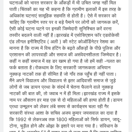
घटनाओं को भारत सरकार के आँकड़ों में भी उचित जगह नहीं मिल
पाती।चिंतकों का यह भी कहना है कि ग्रामीण इलाकों में इस तरह के
अधिकांश घटनाएं सामूहिक सहमति से होती है। ऐसे में सरकार को
चाहिए कि ग्रामीण स्तर पर व बड़े पैमाने पर लोगों को जागरूक करें,
ऐसी कोई घटना घटने पर इनकी जिम्मेदारी सुनिश्चित करें वरना
तस्वीर बदलने वाली नहीं है।झारखंड में एसोसिएशन फॉर एडवोकेसी
एंड लीगल इनीशिएटिव ( अली ) की स्टेट कोऑर्डिनेटर रेशमा का
मानना है कि राज्य में विच हंटिंग के बढ़ते आँकड़ों के पीछे पुलिस और
प्रशासन की लापरवाही और समाज की असंवेदनशीलता जिम्मेदार है।
कहीं न कहीं समाज में वह डर खत्म हो गया है जो हमें सही -गलत का
फर्क बताता है।रोकथाम के लिए सरकारी जागरूकता अभियान
नुक्कड़ नाटकों तक ही सीमित है जो गाँव तक पहुँच ही नहीं पाता।
मैंने अपने विद्यालय और विद्यालय से इतर आदिवासी समाज से जुड़े
लोगों से जब डायन प्रथा के संदर्भ में चेतना फैलाने वाले नुक्कड़
नाटकों की बात की, तो जवाब न में ही मिला।झारखंड राज्य में इसके
नाम पर औसतन हर माह एक से दो महिलाओं की हत्या होती है।डायन
प्रथा उन्मूलन को लेकर लंबे समय से कार्यक्रम चला रही गैर
सरकारी संस्था आशा के सचिव अजय कुमार जयसवाल का दावा है
कि 1992 से लेकरअब तक 1800 महिलाओं को सिर्फ डायन, जादू-
टोना, चुड़ैल होने और ओझा के इशारे पर मारा गया है। संविधान के