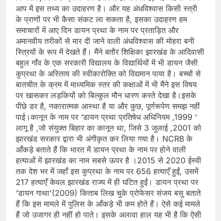
आप में इस तथ्य का उदाहरण है। और यह अंधविश्वास किसी स्त्री
के प्राणों पर भी कैसा संकट ला सकता है, इसका उदाहरण हम
समाचारों में आए दिन डायन प्रथा के नाम पर प्रताड़ित और
अमानवीय तरीकों से मार दी जाने वाली अंधविश्वास की मोहरा बनी
स्त्रियों के रूप में देखते हैं। मैंने बतौर शिक्षिका झारखंड के आदिवासी
बहुल गाँव के एक सरकारी विद्यालय के विद्यार्थियों में भी डायन जैसी
कुप्रथा के अस्तित्व की स्वीकारोक्ति को विद्यमान पाया है। बच्चों से
बातचीत के क्रम में माध्यमिक स्तर की कक्षाओं में भी मैंने इस विषय
पर खासकर लड़कियों को बिल्कुल मौन धारण करते देखा है।इसके
पीछे डर है, नकारात्मक आस्था है या और कुछ, पूर्णरूपेण समझ नहीं
पाई।कानून के नाम पर ‘डायन प्रथा प्रतिषेध अधिनियम ,1999 ‘
लागू है ,जो संयुक्त बिहार का कानून था, जिसे 3 जुलाई ,2001 को
झारखंड सरकार द्वारा भी अंगीकृत कर लिया गया है। NCRB के
आँकड़े बताते हैं कि भारत में डायन प्रथा के नाम पर होने वाली
हत्याओं में झारखंड का नाम सबसे ऊपर है ।2015 से 2020 ईस्वी
तक देश भर में जहाँ इस कुप्रथा के नाम पर 656 हत्याएँ हुईं, उसमें
217 हत्याएँ केवल झारखंड राज्य में ही घटित हुईं। डायन प्रथा पर
‘डायन गाथा'(2009) किताब लिख चुके प्रोफेसर संजय बसु बताते
हैं कि इस मामले में पुलिस के आँकड़े भी कम होते हैं। ऐसे कई मामले
हैं जो उजागर ही नहीं हो पाते। इसके अलावा हाल यह भी है कि ऐसी