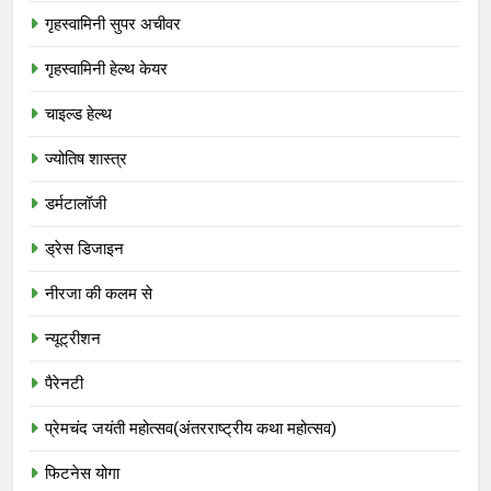
गृहस्वामिनी सुपर अचीवर
गृहस्वामिनी हेल्थ केयर
चाइल्ड हेल्थ
ज्योतिष शास्त्र
डर्मटालॉजी
ड्रेस डिजाइन
नीरजा की कलम से
न्यूट्रीशन
पैरेनटी
प्रेमचंद जयंती महोत्सव(अंतरराष्ट्रीय कथा महोत्सव)
फिटनेस योगा