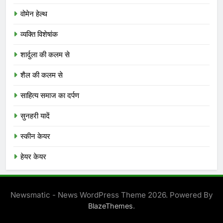
वोमेन हेल्थ
व्यक्ति विशेषांक
शार्दुला की कलम से
शैल की कलम से
साहित्य समाज का दर्पण
सुनहरी यादें
स्कीन केयर
हेयर केयर
Newsmatic - News WordPress Theme 2026. Powered By
.
BlazeThemes