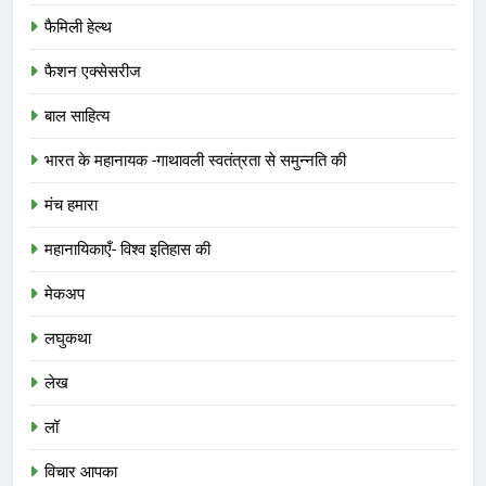
फैमिली हेल्थ
फैशन एक्सेसरीज
बाल साहित्य
भारत के महानायक -गाथावली स्वतंत्रता से समुन्नति की
मंच हमारा
महानायिकाएँ- विश्व इतिहास की
मेकअप
लघुकथा
लेख
लॉ
विचार आपका