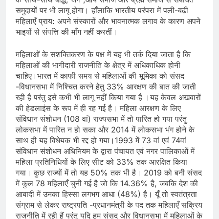
समुदायों पर भी लागू होगा। हाँलाकि भारतीय परंपरा में पली-बढ़ी
महिलाएँ प्राय: अपने संस्कारों और भावनात्मक लगाव के कारण अपने
भाइयों से संपत्ति की माँग नहीं करतीं।
महिलाओं के सशक्तिकरण के पक्ष में यह भी तर्क दिया जाता है कि
महिलाओं की भागीदारी राजनीति के क्षेत्र में अधिकाधिक होनी
चाहिए।भारत में काफी समय से महिलाओं की भूमिका को संसद
-विधानसभा में निश्चित करने हेतु 33% आरक्षण की बात की जाती
रही है परंतु इसे कभी भी लागू नहीं किया गया है ।यह केवल अखबारों
की हेडलाइंस के रूप में ही रह गई है। महिला आरक्षण के लिए
संविधान संशोधन (108 वां) राज्यसभा में तो पारित हो गया परंतु
लोकसभा में पारित न हो सका और 2014 में लोकसभा भंग होने के
साथ ही यह विधेयक भी रद्द हो गया।1993 में 73 वां एवं 74वां
संविधान संशोधन अधिनियम के द्वारा पंचायत एवं नगर पालिकाओं में
महिला प्रतिनिधियों के लिए सीट को 33% तक आरक्षित किया
गया। कुछ राज्यों में तो यह 50% तक भी है। 2019 को बनी संसद
में कुल 78 महिलाएँ चुनी गई है जो कि 14.36% है, जबकि देश की
आबादी में उनका हिस्सा लगभग आधा (48%) है। यूँ तो स्वतंत्रता
संग्राम से लेकर राष्ट्रपति -प्रधानमंत्री के पद तक महिलाएँ सक्रिय
राजनीति में रही हैं परंतु यदि हम संसद और विधानसभा में महिलाओं के