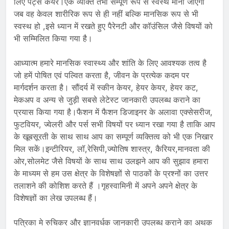
लिए पेट्स केयर।एक व्यक्ति तभी सम्पूर्ण रूप से स्वस्थ माना जाएगा
जब वह केवल शारीरिक रूप से ही नहीं बल्कि मानसिक रूप से भी
स्वस्थ हो ,इसे ध्यान में रखते हुए पैरेनटी और कॉउंसिल जैसे विषयों को
भी सम्मिलित किया गया है।
आध्यात्म हमारे मानसिक स्वास्थ्य और शांति के लिए आवश्यक तत्व है
जो हमें पोषित एवं पल्वित करता है, जीवन के प्रत्येक कदम पर
मार्गदर्शन करता है। सौंदर्य में स्कीन केयर, हेयर केयर, हेयर कट,
मेकअप व अन्य से जुड़ी सबसे लेटेस्ट जानकारी उपलब्ध कराने का
प्रयास किया गया है।फैशन में फैशन डिजाइनर के अलावा एक्सेसरीज,
फुटवियर, ज्वेलरी और पर्स सभी विषयों पर ध्यान रखा गया है ताकि आप
के खूबसूरती के साथ साथ आप का सम्पूर्ण व्यक्तित्व को भी एक निखार
मिल सकें।इन्टीरियर, लॉ,रेसिपी,ज्योतिष शास्त्र, कैरियर,मानवता की
ओर,सोलमेट जैसे विषयों के साथ साथ उलझने आप की सुझाव हमारा
के माध्यम से हम उस क्षेत्र के विशेषज्ञों से पाठकों के प्रश्नों का उत्तर
तलाशने की कोशिश करते हैं ।गृहस्वामिनी में अपने अपने क्षेत्र के
विशेषज्ञों का लेख उपलब्ध हैं।
पत्रिका मे रुचिकर और ज्ञानवर्धक जानकारी उपलब्ध कराने का अथक