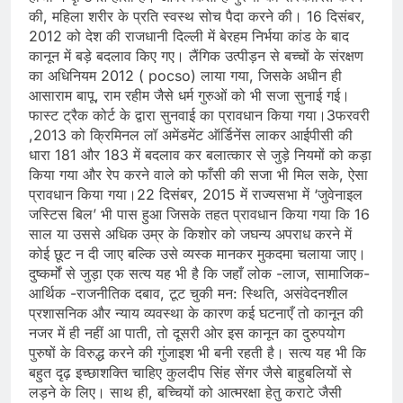
की, महिला शरीर के प्रति स्वस्थ सोच पैदा करने की। 16 दिसंबर,
2012 को देश की राजधानी दिल्ली में बेरहम निर्भया कांड के बाद
कानून में बड़े बदलाव किए गए। लैंगिक उत्पीड़न से बच्चों के संरक्षण
का अधिनियम 2012 ( pocso) लाया गया, जिसके अधीन ही
आसाराम बापू, राम रहीम जैसे धर्म गुरुओं को भी सजा सुनाई गई।
फास्ट ट्रैक कोर्ट के द्वारा सुनवाई का प्रावधान किया गया।3फरवरी
,2013 को क्रिमिनल लॉ अमेंडमेंट ऑर्डिनेंस लाकर आईपीसी की
धारा 181 और 183 में बदलाव कर बलात्कार से जुड़े नियमों को कड़ा
किया गया और रेप करने वाले को फाँसी की सजा भी मिल सके, ऐसा
प्रावधान किया गया।22 दिसंबर, 2015 में राज्यसभा में ‘जुवेनाइल
जस्टिस बिल’ भी पास हुआ जिसके तहत प्रावधान किया गया कि 16
साल या उससे अधिक उम्र के किशोर को जघन्य अपराध करने में
कोई छूट न दी जाए बल्कि उसे व्यस्क मानकर मुकदमा चलाया जाए।
दुष्कर्मों से जुड़ा एक सत्य यह भी है कि जहाँ लोक -लाज, सामाजिक-
आर्थिक -राजनीतिक दबाव, टूट चुकी मन: स्थिति, असंवेदनशील
प्रशासनिक और न्याय व्यवस्था के कारण कई घटनाएँ तो कानून की
नजर में ही नहीं आ पाती, तो दूसरी ओर इस कानून का दुरुपयोग
पुरुषों के विरुद्ध करने की गुंजाइश भी बनी रहती है। सत्य यह भी कि
बहुत दृढ़ इच्छाशक्ति चाहिए कुलदीप सिंह सेंगर जैसे बाहुबलियों से
लड़ने के लिए। साथ ही, बच्चियों को आत्मरक्षा हेतु कराटे जैसी