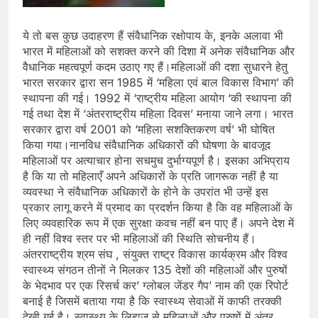
ये तो बस कुछ उदाहरण हैं संवैधानिक रक्षोपाय के, इनके अलावा भी
भारत में महिलाओं को सशक्त करने की दिशा में अनेक संवैधानिक और
वैधानिक महत्वपूर्ण कदम उठाए गए हैं।महिलाओं की दशा सुधारने हेतु
भारत सरकार द्वारा सन 1985 में ‘महिला एवं बाल विकास विभाग’ की
स्थापना की गई। 1992 में ‘राष्ट्रीय महिला आयोग ‘की स्थापना की
गई तथा देश में ‘अंतरराष्ट्रीय महिला दिवस’ मनाया जाने लगा। भारत
सरकार द्वारा वर्ष 2001 को ‘महिला सशक्तिकरण वर्ष’ भी घोषित
किया गया।नानविध संवैधानिक अधिकारों की घोषणा के बावजूद
महिलाओं पर अत्याचार होना सचमुच दुर्भाग्यपूर्ण है। इसका अभिप्राय
है कि या तो महिलाएँ अपने अधिकारों के प्रति जागरूक नहीं है या
व्यवस्था ने संवैधानिक अधिकारों के होने के उपरांत भी उन्हें इस
प्रकार लागू करने में प्रमाद का प्रदर्शन किया है कि वह महिलाओं के
लिए व्यवहारिक रूप में एक सुरक्षा कवच नहीं बन पाए हैं। अपने देश में
ही नहीं विश्व स्तर पर भी महिलाओं की स्थिति सोचनीय हैं।
अंतरराष्ट्रीय श्रम संघ , संयुक्त राष्ट्र विकास कार्यक्रम और विश्व
स्वास्थ्य संगठन तीनों ने मिलकर 135 देशों की महिलाओं और पुरुषों
के भेदभाव पर एक रिसर्च कर’ ग्लोबल जेंडर गैप’ नाम की एक रिपोर्ट
बनाई है जिसमें बताया गया है कि स्वास्थ्य सेवाओं में काफी तरक्की
देखी गई है। स्वास्थ्य के लिहाज से महिलाओं और पुरुषों में अंतर