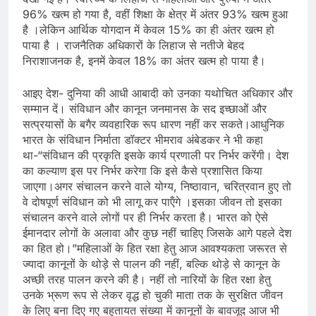
96% खत्म हो गया है, वहीं शिक्षा के क्षेत्र में अंतर 93% खत्म हुआ
है ।लेकिन आर्थिक योगदान में केवल 15% का ही अंतर खत्म हो
पाया है । राजनैतिक अधिकारों के लिहाज से नतीजे बेहद
निराशाजनक है, इनमें केवल 18% का अंतर खत्म हो पाया है।
आइए देश- दुनिया की आधी आबादी को उनका यथोचित अधिकार और
सम्मान दें। संविधान और कानून जनमानस के सद इच्छाओं और
सत्प्रयासों के बगैर व्यवहारिक रूप धारण नहीं कर सकते।आधुनिक
भारत के संविधान निर्माता डॉक्टर भीमराव अंबेडकर ने भी कहा
था-“संविधान की प्रकृति इसके कार्य प्रणाली पर निर्भर करेंगी। देश
का कल्याण इस पर निर्भर करेगा कि इसे कैसे प्रशासित किया
जाएगा।अगर संचालन करने वाले योग्य, निष्ठावान, चरित्रवान हुए तो
वे दोषपूर्ण संविधान को भी लागू कर पाऍंगे ।इसका जीवन तो इसका
संचालन करने वाले लोगों पर ही निर्भर करता है। भारत को ऐसे
ईमानदार लोगों के अलावा और कुछ नहीं चाहिए जिसके आगे पहले देश
का हित हो।”महिलाओं के हित रक्षा हेतु आज आवश्यकता जरूरत से
ज्यादा कानूनों के थोड़े से पालन की नहीं, बल्कि थोड़े से कानून के
अच्छी तरह पालन करने की है। नहीं तो नारियों के हित रक्षा हेतु
उनके भ्रूण रूप से लेकर वृद्ध हो चुकी माता तक के सुरक्षित जीवन
के लिए बना दिए गए बहुतायत संख्या में कानूनों के बावजूद आज भी