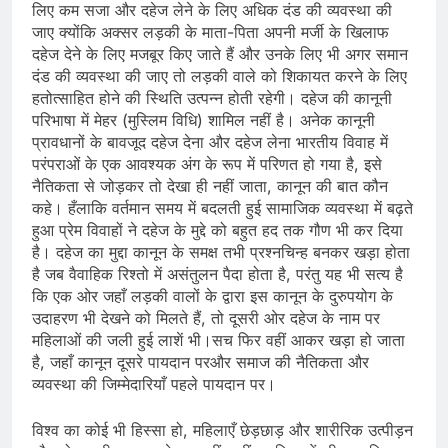
लिए कम सजा और दहेज लेने के लिए अधिक दंड की व्यवस्था की
जाए क्योंकि अक्सर लड़की के माता-पिता अपनी मर्जी के खिलाफ
दहेज देने के लिए मजबूर किए जाते हैं और उनके लिए भी अगर समान
दंड की व्यवस्था की जाए तो लड़की वाले को शिकायत करने के लिए
हतोत्साहित होने की स्थिति उत्पन्न होती रहेगी। दहेज की कानूनी
परिभाषा में मेहर (मुस्लिम विधि) शामिल नहीं है। अनेक कानूनी
प्रावधानों के बावजूद दहेज देना और दहेज लेना भारतीय विवाह में
परंपराओं के एक आवश्यक अंग के रूप में परिणत हो गया है, इसे
नैतिकता से जोड़कर तो देखा ही नहीं जाता, कानून की बात कौन
कहे। हँलाकि वर्तमान समय में बदलती हुई सामाजिक व्यवस्था में बढ़ते
हुआ प्रेम विवाहों ने दहेज के मुद्दे को बहुत हद तक गौण भी कर दिया
है। दहेज का मुद्दा कानून के समक्ष तभी प्रश्नचिन्ह बनकर खड़ा होता
है जब वैवाहिक रिश्तो में असंतुलन पैदा होता है, परंतु यह भी सत्य है
कि एक ओर जहाँ लड़की वालों के द्वारा इस कानून के दुरुपयोग के
उदाहरण भी देखने को मिलते हैं, तो दूसरी ओर दहेज के नाम पर
महिलाओं की जली हुई लाशें भी।सच फिर वहीं आकर खड़ा हो जाता
है, जहाँ कानून दूसरे पायदान परऔर समाज की नैतिकता और
व्यवस्था की जिम्मेदारियाँ पहले पायदान पर।
विश्व का कोई भी हिस्सा हो, महिलाएँ छेड़छाड़ और शारीरिक उत्पीड़न