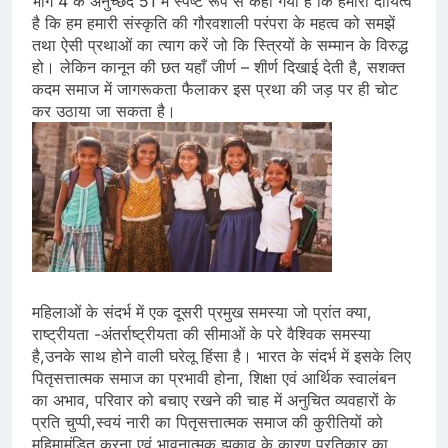
भाग 4 के अनुच्छेद 51 में स्पष्ट रूप से कहा गया है कि हमारा दायित्व
है कि हम हमारी संस्कृति की गौरवशाली परंपरा के महत्व को समझें
तथा ऐसी प्रथाओं का त्याग करें जो कि स्त्रियों के सम्मान के विरुद्ध
हो। लेकिन कानून की छत यहाँ जीर्ण – शीर्ण दिखाई देती है, सशक्त
कदम समाज में जागरूकता फैलाकर इस प्रथा की जड़ पर ही चोट
कर उठाया जा सकता है।
महिलाओं के संदर्भ में एक दूसरी प्रमुख समस्या जो प्रांत क्या,
राष्ट्रीयता -अंतर्राष्ट्रीयता की सीमाओं के परे वैश्विक समस्या
है,उनके साथ होने वाली घरेलू हिंसा है। भारत के संदर्भ में इसके लिए
पितृसत्तात्मक समाज का प्रभावी होना, शिक्षा एवं आर्थिक स्वालंबन
का अभाव, परिवार को बचाए रखने की चाह में अनुचित व्यवहारों के
प्रति चुप्पी,स्वयं नारी का पितृसत्तात्मक समाज की कुरीतियों को
महिमामंडित करना एवं भावनात्मक झुकाव के कारण प्रतिकार का