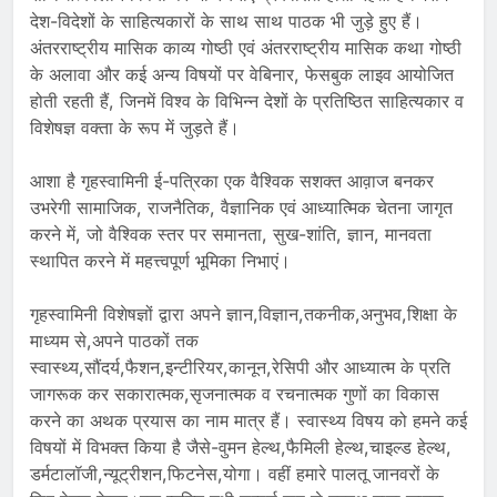
देश-विदेशों के साहित्यकारों के साथ साथ पाठक भी जुड़े हुए हैं।
अंतरराष्ट्रीय मासिक काव्य गोष्ठी एवं अंतरराष्ट्रीय मासिक कथा गोष्ठी
के अलावा और कई अन्य विषयों पर वेबिनार, फेसबुक लाइव आयोजित
होती रहती हैं, जिनमें विश्व के विभिन्न देशों के प्रतिष्ठित साहित्यकार व
विशेषज्ञ वक्ता के रूप में जुड़ते हैं।
आशा है गृहस्वामिनी ई-पत्रिका एक वैश्विक सशक्त आव़ाज बनकर
उभरेगी सामाजिक, राजनैतिक, वैज्ञानिक एवं आध्यात्मिक चेतना जागृत
करने में, जो वैश्विक स्तर पर समानता, सुख-शांति, ज्ञान, मानवता
स्थापित करने में महत्त्वपूर्ण भूमिका निभाएं।
गृहस्वामिनी विशेषज्ञों द्वारा अपने ज्ञान,विज्ञान,तकनीक,अनुभव,शिक्षा के
माध्यम से,अपने पाठकों तक
स्वास्थ्य,सौंदर्य,फैशन,इन्टीरियर,कानून,रेसिपी और आध्यात्म के प्रति
जागरूक कर सकारात्मक,सृजनात्मक व रचनात्मक गुणों का विकास
करने का अथक प्रयास का नाम मात्र हैं। स्वास्थ्य विषय को हमने कई
विषयों में विभक्त किया है जैसे-वुमन हेल्थ,फैमिली हेल्थ,चाइल्ड हेल्थ,
डर्मटालॉजी,न्यूट्रीशन,फिटनेस,योगा। वहीं हमारे पालतू जानवरों के