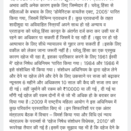
अभाव आदि अनेक कारण इसके लिए जिम्मेदार हैं। घरेलू हिंसा से
महिलाओं के बचाव के लिए ‘डोमेस्टिक वायलेंस एक्ट, 2005′ पारित
किया गया, जिसमें विभिन्न प्रावधान हैं। कुछ प्रावधानों के तहत
शादीशुदा या अविवाहित स्त्रियाँ अपने साथ हो रहे अन्याय व
प्रताड़ना को घरेलू हिंसा कानून के अंतर्गत दर्ज करा कर उसी घर में
रहने का अधिकार पा सकती हैं जिसमें वे रह रही हैं ।खुद पर हो रहे
अत्याचार के लिए सीधे न्यायालय से गुहार लगा सकती हैं ।इसके लिए
वकील को लेकर जाना जरूरी नहीं है। घरेलू हिंसा का एक प्रमुख
कारण दहेज भी रहा है, इसका प्रतिकार करने के लिए 1961 ईस्वी
में’ दहेज निषेध अधिनियम ‘पारित किया गया। 1984 और 1986 में
इसे संशोधित भी किया गया। संशोधन अधिनियम के द्वारा दहेज लेने
और देने या दहेज लेने और देने के लिए उकसाने पर सजा को बढ़ाकर
न्यूनतम 6 महीने और अधिकतम 10 साल की कैद की सजा तय कर
दी गई। वहीं जुर्माने की रकम को ₹10000 या ली गई , दी गई या
माँगी गई दहेज की रकम दोनों में से जो भी अधिक हो के बराबर कर
दिया गया है।2009 में राष्ट्रीय महिला आयोग ने इस अधिनियम में
कुछ परिवर्तन प्रस्तावित किए थे ।इन सिफारिशों पर एक अंतर
मंत्रालय बैठक में विचार – विमर्श किया गया और विधि एवं न्याय
मंत्रालय के परामर्श से ‘दहेज निषेध संशोधन विधेयक, 2010’ की
रूपरेखा तैयार की गई है।इसमें एक सुझाव यह भी है कि दहेज देने के