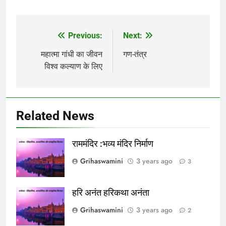
Previous:
Next:
Post
navigation
महात्मा गांधी का जीवन
गण-तंत्र
विश्व कल्याण के लिए
Related News
राममंदिर :भव्य मंदिर निर्माण
Grihaswamini
3 years ago
3
हरि अनंत हरिकथा अनंता
Grihaswamini
3 years ago
2