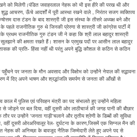
ेखने को मिलेगी।पंडित जवाहरलाल नेहरू को भी इस हीरे की परख थी और
शुद्ध आचरण, ऊँचे आदर्शों में पूरी आस्था रखने वाले , निरंतर सजग व्यक्तित्व
ोत्तम दास टंडन के बाद शास्त्री जी इस संस्था के तीसरे अध्यक्ष बने और
के पहले राजनीतिक गुरु थे जिनकी प्रेरणा से शास्त्री जी कांग्रेस पार्टी में
ं उनके प्रथम राजनीतिक गुरु टंडन जी ने कहा कि श्री लाल बहादुर शास्त्री
ुलझाने की क्षमता रखते हैं। शासन के प्रमुख पदों पर आसीन लाल बहादुर
शासक की प्रति- हिंसा नहीं थी परंतु अपने बुद्धि कौशल से कठिन से कठिन
न पहुँचने पर जनता के मौन अवसाद और विक्षोभ को उन्होंने नेपाल की सद्भावना
रण में दिए अपने भाषण और श्रद्धांजलि समर्पण से जनता की आँखों से
त्व काल में पुलिस एवं परिवहन मंत्री का पद संभालते हुए उन्होंने महिला
ारा से जोड़ने पर बल दिया, वहीं दूसरी ओर लाठीचार्ज की जगह पानी की बौछार
तौर पर उन्होंने ‘जनता गाड़ी’चलाने और तृतीय श्रेणी के डिब्बों की सुविधा
ा, वहीं दूसरी ओरअरियालूर रेल- दुर्घटना के कारण,जिसमें एक सिग्नल मैन की
त नेहरू की अनिच्छा के बावजूद नैतिक जिम्मेदारी लेते हुए अपने पद से