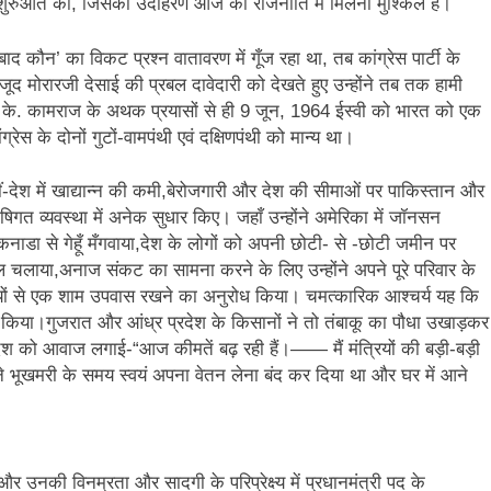
की शुरुआत की, जिसका उदाहरण आज की राजनीति में मिलना मुश्किल है।
ाद कौन’ का विकट प्रश्न वातावरण में गूँज रहा था, तब कांग्रेस पार्टी के
जूद मोरारजी देसाई की प्रबल दावेदारी को देखते हुए उन्होंने तब तक हामी
ा। के. कामराज के अथक प्रयासों से ही 9 जून, 1964 ईस्वी को भारत को एक
रेस के दोनों गुटों-वामपंथी एवं दक्षिणपंथी को मान्य था।
ीं-देश में खाद्यान्न की कमी,बेरोजगारी और देश की सीमाओं पर पाकिस्तान और
गत व्यवस्था में अनेक सुधार किए। जहाँ उन्होंने अमेरिका में जॉनसन
 कनाडा से गेहूँ मँगवाया,देश के लोगों को अपनी छोटी- से -छोटी जमीन पर
हल चलाया,अनाज संकट का सामना करने के लिए उन्होंने अपने पूरे परिवार के
यों से एक शाम उपवास रखने का अनुरोध किया। चमत्कारिक आश्चर्य यह कि
 किया।गुजरात और आंध्र प्रदेश के किसानों ने तो तंबाकू का पौधा उखाड़कर
 देश को आवाज लगाई-“आज कीमतें बढ़ रही हैं।—— मैं मंत्रियों की बड़ी-बड़ी
ोंने भूखमरी के समय स्वयं अपना वेतन लेना बंद कर दिया था और घर में आने
की विनम्रता और सादगी के परिप्रेक्ष्य में प्रधानमंत्री पद के