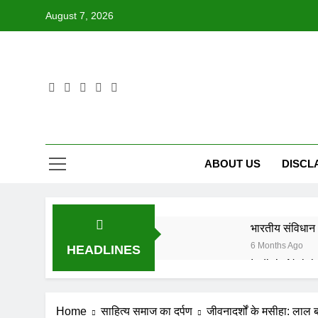
Skip
August 7, 2026
to
content
ABOUT US
DISCL
भारतीय संविधान 
6 Months Ago
HEADLINES
6 Months Ago
IN FOND M
Home
साहित्य समाज का दर्पण
जीवनादर्शों के मसीहा: लाल ब
8 Months Ago