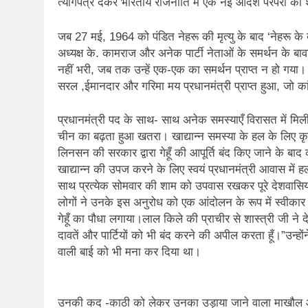
त्यागपत्र देकर भारतीय राजनीति में एक नई आदर्श परंपरा 
जब 27 मई, 1964 को पंडित नेहरू की मृत्यु के बाद ‘नेहरू के ब
अध्यक्ष के. कामराज और अनेक पार्टी नेताओं के समर्थन के बाव
नहीं भरी, जब तक उन्हें एक-एक का समर्थन प्राप्त न हो गय
सरल ,ईमानदार और गरिमा मय प्रधानमंत्री प्राप्त हुआ, जो कांग्
प्रधानमंत्री पद के साथ- साथ अनेक समस्याएँ विरासत में मिल
चीन का बढ़ता हुआ खतरा। खाद्यान्न समस्या के हल के लिए कृषि
लिनसन की सरकार द्वारा गेहूँ की आपूर्ति बंद किए जाने के बाद
खाद्यान्न की उपज करने के लिए स्वयं प्रधानमंत्री आवास में 
साथ प्रत्येक सोमवार की शाम को उपवास रखकर पूरे देशवासि
लोगों ने उनके इस अनुरोध को एक आंदोलन के रूप में स्वीकार
गेहूँ का पौधा लगाया।लाल किले की प्राचीर से शास्त्री जी ने
दावतें और पार्टियों को भी बंद करने की अपील करता हूँ।”उन्ह
वाली बाई को भी मना कर दिया था।
उनकी कद -काठी को लेकर उनका उड़ाया जाने वाला माखौल और उन