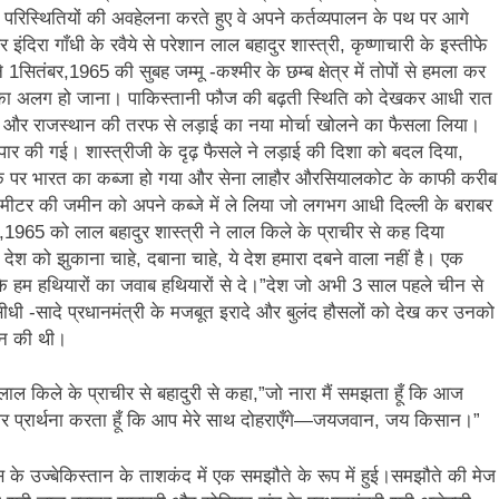
री परिस्थितियों की अवहेलना करते हुए वे अपने कर्तव्यपालन के पथ पर आगे
र इंदिरा गाँधी के रवैये से परेशान लाल बहादुर शास्त्री, कृष्णाचारी के इस्तीफे
 1सितंबर,1965 की सुबह जम्मू -कश्मीर के छम्ब क्षेत्र में तोपों से हमला कर
मीर का अलग हो जाना। पाकिस्तानी फौज की बढ़ती स्थिति को देखकर आधी रात
ब और राजस्थान की तरफ से लड़ाई का नया मोर्चा खोलने का फैसला लिया।
ा पार की गई। शास्त्रीजी के दृढ़ फैसले ने लड़ाई की दिशा को बदल दिया,
के पर भारत का कब्जा हो गया और सेना लाहौर औरसियालकोट के काफी करीब
 किलोमीटर की जमीन को अपने कब्जे में ले लिया जो लगभग आधी दिल्ली के बराबर
,1965 को लाल बहादुर शास्त्री ने लाल किले के प्राचीर से कह दिया
श को झुकाना चाहे, दबाना चाहे, ये देश हमारा दबने वाला नहीं है। एक
ि हम हथियारों का जवाब हथियारों से दे।”देश जो अभी 3 साल पहले चीन से
ीधी -सादे प्रधानमंत्री के मजबूत इरादे और बुलंद हौसलों को देख कर उनको
ान की थी।
 लाल किले के प्राचीर से बहादुरी से कहा,”जो नारा मैं समझता हूँ कि आज
 प्रार्थना करता हूँ कि आप मेरे साथ दोहराएँगे—जयजवान, जय किसान।”
 के उज्बेकिस्तान के ताशकंद में एक समझौते के रूप में हुई।समझौते की मेज