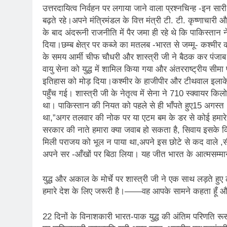
उत्तरदायित्व निर्वहन पर लगाया जाने वाला प्रश्नचिन्ह -इन सा
बढ़ते रहे।अपने मंत्रिमंडल के वित्त मंत्री टी. टी. कृष्णाचारी औ
के बाद अंदरूनी राजनीति में पैर जमा ही रहे थे कि पाकिस्तान ने
दिया।छम्ब क्षेत्र पर कब्जे का मतलब -भारत से जम्मू- कश्
के समय आर्मी चीफ चौधरी और शास्त्री जी ने बैठक कर पंजा
वायु सेना को युद्ध में शामिल किया गया और अंतरराष्ट्रीय सीम
इतिहास को मोड़ दिया।कश्मीर के हाजीपीर और टीथवाल इला
पहुँच गई। शास्त्री जी के नेतृत्व में सेना ने 710 स्क्वायर
था। पाकिस्तान की नियत को पहले से ही भाँपते हुए15 अगस्त 
था,”अगर तलवार की नोक पर या एटम बम के डर से कोई हमारे दे
सरकार की नाते हमारा क्या जवाब हो सकता है, सिवाय इसके क
मिली पराजय को भूल न पाया था,अपने इस छोटे से कद वाले ,स
अपने सर -आँखों पर बिठा लिया। यह जीत भारत के आत्मसम्म
युद्ध और अकाल के मोर्चे पर शास्त्री जी ने एक साथ लड़ते हुए
हमारे देश के लिए जरूरी है।——वह आपके सामने कहता हूँ और
22 दिनों के विनाशकारी भारत-पाक युद्ध की अंतिम परिणति रूस