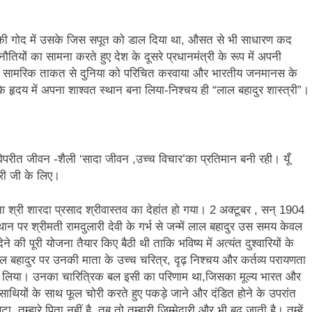
ाता की गोद में उसके जिस सपूत को डाल दिया था, औसत से भी साधारण कद
ुनौतियों का सामना करते हुए देश के दूसरे प्रधानमंत्री के रूप में अपनी
भारत की सामरिक ताकत से दुनिया को परिचित करवाया और भारतीय जनमानस के
 हृदय में अपना शाश्वत स्थान बना लिया-निश्चय ही “लाल बहादुर शास्त्री”।
 विपरीत जीवन -शैली ‘सादा जीवन ,उच्च विचार’का प्रतिमान बनी रही। यूँ
्री जी के लिए।
श्री शारदा प्रसाद श्रीवास्तव का देहांत हो गया। 2 अक्टूबर , सन् 1904
थान पर श्रीमती रामदुलारी देवी के गर्भ से जन्में लाल बहादुर उस समय केवल
े की पूरी योजना तैयार किए बैठी थी ताकि भविष्य में अत्यंत दुश्वारियों के
ाल बहादुर पर उनकी माता के उच्च चरित्र, दृढ़ निश्चय और कर्तव्य परायणता
ात कर लिया। उनका चारित्रिक बल इसी का परिणाम था,जिसका मूल्य भारत और
 साथियों के साथ फूल चोरी करते हुए पकड़े जाने और दंडित होने के उपरांत
ुम्हारे पिता नहीं है, तब तो तुम्हारी जिम्मेदारी और भी बढ़ जाती है। तुम्हें