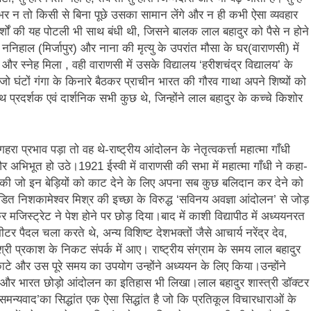
र न तो किसी से बिना पूछे उसका सामान लेंगे और न ही कभी ऐसा व्यवहार
र्शों की यह पोटली भी साथ बंधी थी, जिसने बालक लाल बहादुर को पैसे न होने
निहाल (मिर्जापुर) और नाना की मृत्यु के उपरांत मौसा के घर(वाराणसी) में
 और स्नेह मिला , वही वाराणसी में उसके विद्यालय ‘हरीशचंद्र विद्यालय’ के
ो घंटों गंगा के किनारे बैठकर प्राचीन भारत की गौरव गाथा अपने शिष्यों को
प्रदर्शक एवं दार्शनिक सभी कुछ थे, जिन्होंने लाल बहादुर के कच्चे किशोर
प्रभाव पड़ा तो वह थे-राष्ट्रीय आंदोलन के नेतृत्वकर्त्ता महात्मा गाँधी
और अभिभूत हो उठे।1921 ईस्वी में वाराणसी की सभा में महात्मा गाँधी ने कहा-
ों की जो इन बेड़ियों को काट देने के लिए अपना सब कुछ बलिदान कर देने को
ंडित निशकामेश्वर मिश्र की इच्छा के विरुद्ध ‘सविनय अवज्ञा आंदोलन’ से जोड़
िस्ट्रेट ने पेश होने पर छोड़ दिया।बाद में काशी विद्यापीठ में अध्ययनरत
टर पैदल चला करते थे, अन्य विशिष्ट देशभक्तों जैसे आचार्य नरेंद्र देव,
्री प्रकाश के निकट संपर्क में आए। राष्ट्रीय संग्राम के समय लाल बहादुर
 काटे और उस पूरे समय का उपयोग उन्होंने अध्ययन के लिए किया।उन्होंने
वाद और भारत छोड़ो आंदोलन का इतिहास भी लिखा।लाल बहादुर शास्त्री डॉक्टर
समन्यवाद’का सिद्धांत एक ऐसा सिद्धांत है जो कि प्रतिकूल विचारधाराओं के