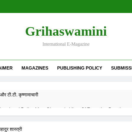
Grihaswamini
International E-Magazine
AIMER
MAGAZINES
PUBLISHING POLICY
SUBMISS
और टी.टी. कृष्णामाचारी
EMORY OF DESH RATNA Dr. RAJENDRA PRASAD
हादुर शास्त्री