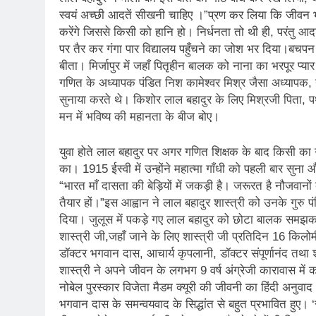
स्वयं अच्छी आदतें सीखनी चाहिए ।”प्रण कर लिया कि जीवन भ
करेंगे जिससे किसी को हानि हो। निर्धनता तो थी ही, परंतु आद
पर तैर कर गंगा पार विद्यालय पहुँचने का जोश भर दिया।बचपन न
बीता। मिर्जापुर में जहाँ पितृहीन बालक को नाना का भरपूर प्यार
गणित के अध्यापक पंडित निश कामेश्वर मिश्र जैसा अध्यापक, ज
सुनाया करते थे। किशोर लाल बहादुर के लिए मिश्रजी पिता, पथ 
मन में भविष्य की महानता के बीज बोए।
युवा होते लाल बहादुर पर अगर गणित शिक्षक के बाद किसी का गहरा 
का। 1915 ईस्वी में उन्होंने महात्मा गाँधी को पहली बार सुना 
“भारत माँ दासता की बेड़ियों में जकड़ी है। जरूरत है नौजवान
तैयार हों।”इस आह्वान ने लाल बहादुर शास्त्री को उनके गुरु प
दिया। जुलूस में पकड़े गए लाल बहादुर को छोटा बालक समझकर मज
शास्त्री जी,जहाँ जाने के लिए शास्त्री जी प्रतिदिन 16 किलोमी
डॉक्टर भगवान दास, आचार्य कृपलानी, डॉक्टर संपूर्णानंद तथा श
शास्त्री ने अपने जीवन के लगभग 9 वर्ष अंग्रेजी कारावास में
नोबेल पुरस्कार विजेता मैडम क्यूरी की जीवनी का हिंदी अनु
भगवान दास के समन्वयवाद के सिद्धांत से बहुत प्रभावित हुए। ‘