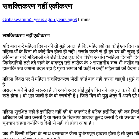
सशक्तिकरण नहीं एकीकरण
Grihaswamini
5 years ago
5 years ago
9
1 mins
सशक्तिकरण नहीं एकीकरण
यदि बात करें महिला दिवस की तो मुझे लगता है कि, महिलाओं का कोई एक दिन नही
महिलाओं के बिना तो कोई दिन होता ही नही।उसके उठने से ही हर घर की सुबह 
लेकिन हां यदि महिलाओं को डेडीकेटेड एक दिन विशेष अर्थात “महिला दिवस” दिय
जिम्मेदारियों तले दबे रहने के बावजूद उसे तारीफ के २ सराहनीय शब्द भी नसीब नह
हालाकि अब जमाना बदल रहा है पुरुष समाज भी कहीं न कहीं महिलाओं की वेदना को 
महिला दिवस पर मैं महिला सशक्तिकरण जैसी कोई बात नही करना चाहूंगी।मुझे 
है।
असल मायने में उसे जरूरत है तो अपने अंदर सोई हुई शक्ति को जाग्रत करने की।उ
खड़े होना। वो भूल जाती है के वो रणचंडी है। जिस दिन वो युद्ध क्षेत्र में अप
महिला सुरक्षित नही है इसीलिए नहीं की वो कमजोर है बल्कि इसीलिए की जब क
अधिकार की बात करती है या गलत के खिलाफ आवाज बुलंद करती है तो उसका सामना
चुपचाप सहना क्योंकि सदियों से यही तो होता आया है।
जब भी किसी महिला के साथ बलात्कार जैसा दुर्भाग्यपूर्ण हादसा होता है तो कु