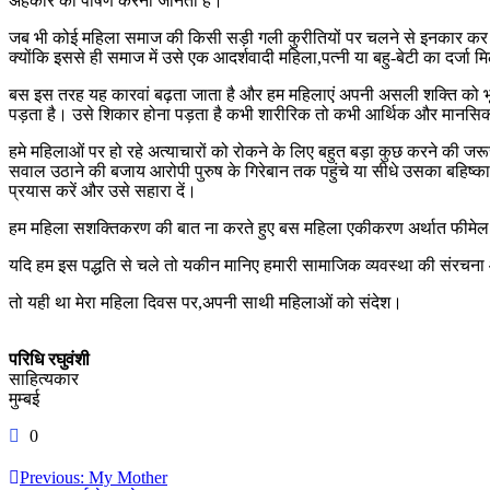
अहंकार का पोषण करना जानता है।
जब भी कोई महिला समाज की किसी सड़ी गली कुरीतियों पर चलने से इनकार कर देती
क्योंकि इससे ही समाज में उसे एक आदर्शवादी महिला,पत्नी या बहु-बेटी का दर्जा म
बस इस तरह यह कारवां बढ़ता जाता है और हम महिलाएं अपनी असली शक्ति को भूल
पड़ता है। उसे शिकार होना पड़ता है कभी शारीरिक तो कभी आर्थिक और मानस
हमे महिलाओं पर हो रहे अत्याचारों को रोकने के लिए बहुत बड़ा कुछ करने की
सवाल उठाने की बजाय आरोपी पुरुष के गिरेबान तक पहुंचे या सीधे उसका बहिष्कार 
प्रयास करें और उसे सहारा दें।
हम महिला सशक्तिकरण की बात ना करते हुए बस महिला एकीकरण अर्थात फीमेल यु
यदि हम इस पद्धति से चले तो यकीन मानिए हमारी सामाजिक व्यवस्था की संरचना
तो यही था मेरा महिला दिवस पर,अपनी साथी महिलाओं को संदेश।
परिधि रघुवंशी
साहित्यकार
मुम्बई
0
Post
Previous:
My Mother