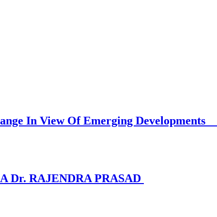
Must Change In View Of Emerging D
A Dr. RAJENDRA PRASAD