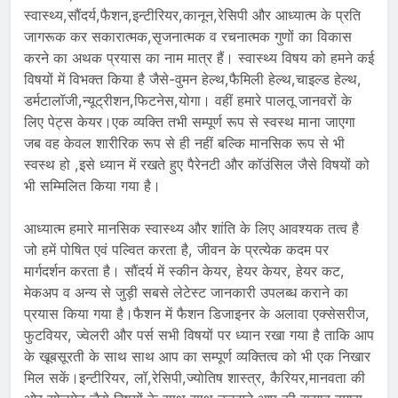
स्वास्थ्य,सौंदर्य,फैशन,इन्टीरियर,कानून,रेसिपी और आध्यात्म के प्रति
जागरूक कर सकारात्मक,सृजनात्मक व रचनात्मक गुणों का विकास
करने का अथक प्रयास का नाम मात्र हैं। स्वास्थ्य विषय को हमने कई
विषयों में विभक्त किया है जैसे-वुमन हेल्थ,फैमिली हेल्थ,चाइल्ड हेल्थ,
डर्मटालॉजी,न्यूट्रीशन,फिटनेस,योगा। वहीं हमारे पालतू जानवरों के
लिए पेट्स केयर।एक व्यक्ति तभी सम्पूर्ण रूप से स्वस्थ माना जाएगा
जब वह केवल शारीरिक रूप से ही नहीं बल्कि मानसिक रूप से भी
स्वस्थ हो ,इसे ध्यान में रखते हुए पैरेनटी और कॉउंसिल जैसे विषयों को
भी सम्मिलित किया गया है।
आध्यात्म हमारे मानसिक स्वास्थ्य और शांति के लिए आवश्यक तत्व है
जो हमें पोषित एवं पल्वित करता है, जीवन के प्रत्येक कदम पर
मार्गदर्शन करता है। सौंदर्य में स्कीन केयर, हेयर केयर, हेयर कट,
मेकअप व अन्य से जुड़ी सबसे लेटेस्ट जानकारी उपलब्ध कराने का
प्रयास किया गया है।फैशन में फैशन डिजाइनर के अलावा एक्सेसरीज,
फुटवियर, ज्वेलरी और पर्स सभी विषयों पर ध्यान रखा गया है ताकि आप
के खूबसूरती के साथ साथ आप का सम्पूर्ण व्यक्तित्व को भी एक निखार
मिल सकें।इन्टीरियर, लॉ,रेसिपी,ज्योतिष शास्त्र, कैरियर,मानवता की