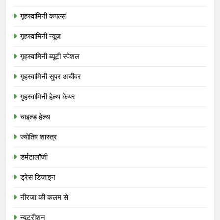
गृहस्वामिनी कपल्स
गृहस्वामिनी न्यूज
गृहस्वामिनी ब्यूटी स्पेशल
गृहस्वामिनी सुपर अचीवर
गृहस्वामिनी हेल्थ केयर
चाइल्ड हेल्थ
ज्योतिष शास्त्र
डर्मटालॉजी
ड्रेस डिजाइन
नीरजा की कलम से
न्यूट्रीशन