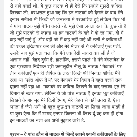
से नहीं बनाई थी. ये कुछ नाटक थे ही ऐसे कि इन्होने मुझसे कविता
लिखवा ली. दरअसल हुआ यह कि इन नाटकों को देखने के बाद मैंने
इनपर समीक्षा भी लिखी जो जनसत्ता में प्रकाशित हुई लेकिन फिर भी
ये पांच नाटक मुझे बेचैन करते रहे. मुझे ऐसा लगता रहा कि कुछ तो है
जो मुझे पाठकों से कहना था इन नाटकों के बारे में वो रह गया, वो मैं
कह नहीं पाई हूँ. और वही जो मैं कह नहीं पाई थी उसी ने कविताओं
की शक्ल इख्तियार कर ली और मेरे भीतर से ये कविताएँ फूट पडीं.
उसके बाद मुझे पता चला कि मैंने एक ऐसी यात्रा कर ली है जो
आसान नहीं, बेहद दुर्गम है. हालांकि, इससे पहले भी मैंने बंगलादेश के
एक प्रख्यात निर्देशक श्री कमालुद्दीन नीलू के नाटक ‘ मैकाबरे’ पर
तीन कविताएँ एक ही शीर्षक के तहत लिखी थीं जिनका शीर्षक मैंने
रखा था ‘डांस ऑफ़ डेथ’. पर मैकाबरे मेरे दिमाग में बहुत बरसों तक
घूमता नहीं रहा था. मैकाबरे पर कविता लिखने के बाद उसका भूत मेरे
दिमाग से उतर गया. लेकिन ये जो पांच नाटक हैं इनका भूत कविताएँ
लिखने के बावजूद मेरे दिलोदिमाग, मेरे जेहन से नहीं उतरा है. ऐसा
लगता है जैसे अभी भी बहुत कुछ इन नाटकों पर लिखा जाना बाक़ी है
या कुछ ऐसा कि मैं शायद इनपर कितना भी लिख दूं वह कम ही होगा.
इन नाटकों का नशा अब अभी मुझपर तारी है.
प्रश्न – वे पांच कौन से नाटक थे जिन्हें आपने अपनी कविताओं के लिए