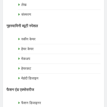
लेख
संस्मरण
गृहस्वामिनी ब्यूटी स्पेशल
स्कीन केयर
हेयर केयर
मेकअप
हेयरकट
मेहंदी डिजाइन
फैशन एंड एक्सेसरीज
फैशन डिजाइनर