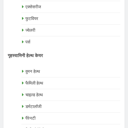
एक्सेसरीज
फुटवियर
ज्वेलरी
पर्स
गृहस्वामिनी हेल्थ केयर
वुमन हेल्थ
फैमिली हेल्थ
चाइल्ड हेल्थ
डर्मटालॉजी
पैरेनटी