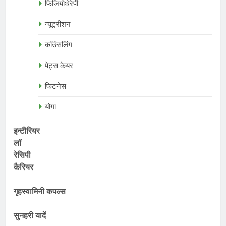
फिजियोथेरेपी
न्यूट्रीशन
कॉउंसलिंग
पेट्स केयर
फिटनेस
योगा
इन्टीरियर
लॉ
रेसिपी
कैरियर
गृहस्वामिनी कपल्स
सुनहरी यादें