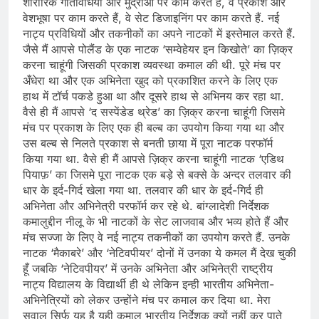
शारीरिक गतिविधियों और मुद्राओं पर काम करते हैं, वे प्रकाश और
वेशभूषा पर काम करते हैं, वे सेट डिजाइनिंग पर काम करते हैं. नई
नाट्य प्रविधियों और तकनीकों का अपने नाटकों में इस्तेमाल करते हैं.
जैसे मैं आपसे पोलैंड के एक नाटक ‘सम्वेहेयर इन किखोते’ का ज़िक्र
करना चाहूंगी जिसकी प्रकाश व्यवस्था कमाल की थी. पूरे मंच पर
अँधेरा था और एक अभिनेता खुद को प्रकाशित करने के लिए एक
हाथ में टॉर्च पकडे हुआ था और दूसरे हाथ से अभिनय कर रहा था.
वैसे ही मैं आपसे ‘द सस्पेंडेड थ्रेड’ का ज़िक्र करना चाहूंगी जिसमे
मंच पर प्रकाश के लिए एक ही बल्ब का उपयोग किया गया था और
उस बल्ब से निलते प्रकाश से बनती छाया में पूरा नाटक परफॉर्म
किया गया था. वैसे ही मैं आपसे ज़िक्र करना चाहूंगी नाटक ‘एडिथ
पियाफ़’ का जिसमे पूरा नाटक एक बड़े से बक्से के अन्दर तलवार की
धार के इर्द-गिर्द खेला गया था. तलवार की धार के इर्द-गिर्द ही
अभिनेता और अभिनेत्री परफॉर्म कर रहे थे. बांग्लादेशी निर्देशक
कमालुद्दीन नीलू के भी नाटकों के सेट लाजवाब और भव्य होते हैं और
मंच सज्जा के लिए वे नई नाट्य तकनीकों का उपयोग करते हैं. उनके
नाटक ‘मैकाबरे’ और ‘नेटिवपीयर’ दोनों में उनका ये कमल मैं देख चुकी
हूँ जबकि ‘नेटिवपीयर’ में उनके अभिनेता और अभिनेत्री राष्ट्रीय
नाट्य विद्यालय के विद्यार्थी ही थे लेकिन इन्ही भारतीय अभिनेता-
अभिनेत्रियों को लेकर उन्होंने मंच पर कमाल कर दिया था. मेरा
सवाल सिर्फ यह है यही कमाल भारतीय निर्देशक क्यों नहीं कर पाते