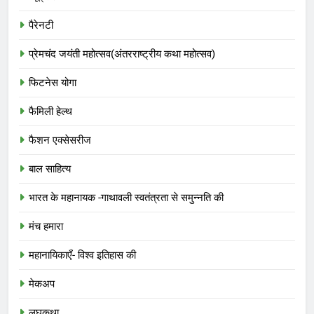
पैरेनटी
प्रेमचंद जयंती महोत्सव(अंतरराष्ट्रीय कथा महोत्सव)
फिटनेस योगा
फैमिली हेल्थ
फैशन एक्सेसरीज
बाल साहित्य
भारत के महानायक -गाथावली स्वतंत्रता से समुन्नति की
मंच हमारा
महानायिकाएँ- विश्व इतिहास की
मेकअप
लघुकथा