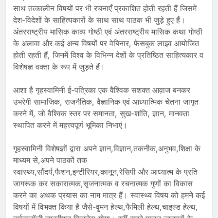
साथ तत्कालीन विषयों पर भी रचनाएँ प्रकाशित होती रहती हैं जिसमें
देश-विदेशों के साहित्यकारों के साथ साथ पाठक भी जुड़े हुए हैं।
अंतरराष्ट्रीय मासिक काव्य गोष्ठी एवं अंतरराष्ट्रीय मासिक कथा गोष्ठी
के अलावा और कई अन्य विषयों पर वेबिनार, फेसबुक लाइव आयोजित
होती रहती हैं, जिनमें विश्व के विभिन्न देशों के प्रतिष्ठित साहित्यकार व
विशेषज्ञ वक्ता के रूप में जुड़ते हैं।
आशा है गृहस्वामिनी ई-पत्रिका एक वैश्विक सशक्त आव़ाज बनकर
उभरेगी सामाजिक, राजनैतिक, वैज्ञानिक एवं आध्यात्मिक चेतना जागृत
करने में, जो वैश्विक स्तर पर समानता, सुख-शांति, ज्ञान, मानवता
स्थापित करने में महत्त्वपूर्ण भूमिका निभाएं।
गृहस्वामिनी विशेषज्ञों द्वारा अपने ज्ञान,विज्ञान,तकनीक,अनुभव,शिक्षा के
माध्यम से,अपने पाठकों तक
स्वास्थ्य,सौंदर्य,फैशन,इन्टीरियर,कानून,रेसिपी और आध्यात्म के प्रति
जागरूक कर सकारात्मक,सृजनात्मक व रचनात्मक गुणों का विकास
करने का अथक प्रयास का नाम मात्र हैं। स्वास्थ्य विषय को हमने कई
विषयों में विभक्त किया है जैसे-वुमन हेल्थ,फैमिली हेल्थ,चाइल्ड हेल्थ,