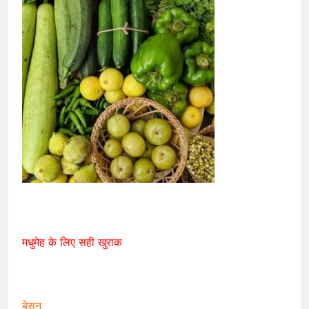
मधुमेह के लिए सही खुराक
बेसन