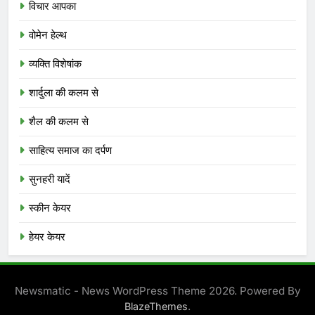
विचार आपका
वोमेन हेल्थ
व्यक्ति विशेषांक
शार्दुला की कलम से
शैल की कलम से
साहित्य समाज का दर्पण
सुनहरी यादें
स्कीन केयर
हेयर केयर
Newsmatic - News WordPress Theme 2026. Powered By
.
BlazeThemes