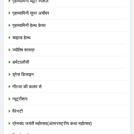
गृहस्वामिनी ब्यूटी स्पेशल
गृहस्वामिनी सुपर अचीवर
गृहस्वामिनी हेल्थ केयर
चाइल्ड हेल्थ
ज्योतिष शास्त्र
डर्मटालॉजी
ड्रेस डिजाइन
नीरजा की कलम से
न्यूट्रीशन
पैरेनटी
प्रेमचंद जयंती महोत्सव(अंतरराष्ट्रीय कथा महोत्सव)