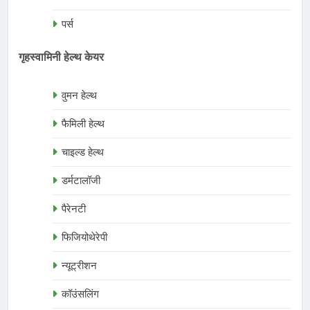
पर्स
गृहस्वामिनी हेल्थ केयर
वुमन हेल्थ
फैमिली हेल्थ
चाइल्ड हेल्थ
डर्मटालॉजी
पैरेनटी
फिजियोथेरेपी
न्यूट्रीशन
कॉउंसलिंग