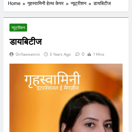
Home
गृहस्वामिनी हेल्थ केयर
न्यूट्रीशन
डायबिटीज
न्यूट्रीशन
डायबिटीज
0
Grihaswamini
3 Years Ago
1 Mins