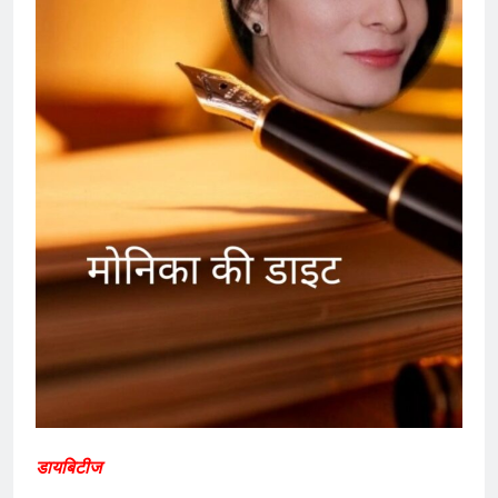
डायबिटीज