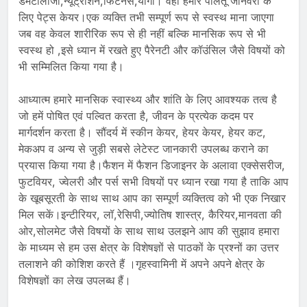
डर्मटालॉजी,न्यूट्रीशन,फिटनेस,योगा। वहीं हमारे पालतू जानवरों के
लिए पेट्स केयर।एक व्यक्ति तभी सम्पूर्ण रूप से स्वस्थ माना जाएगा
जब वह केवल शारीरिक रूप से ही नहीं बल्कि मानसिक रूप से भी
स्वस्थ हो ,इसे ध्यान में रखते हुए पैरेनटी और कॉउंसिल जैसे विषयों को
भी सम्मिलित किया गया है।
आध्यात्म हमारे मानसिक स्वास्थ्य और शांति के लिए आवश्यक तत्व है
जो हमें पोषित एवं पल्वित करता है, जीवन के प्रत्येक कदम पर
मार्गदर्शन करता है। सौंदर्य में स्कीन केयर, हेयर केयर, हेयर कट,
मेकअप व अन्य से जुड़ी सबसे लेटेस्ट जानकारी उपलब्ध कराने का
प्रयास किया गया है।फैशन में फैशन डिजाइनर के अलावा एक्सेसरीज,
फुटवियर, ज्वेलरी और पर्स सभी विषयों पर ध्यान रखा गया है ताकि आप
के खूबसूरती के साथ साथ आप का सम्पूर्ण व्यक्तित्व को भी एक निखार
मिल सकें।इन्टीरियर, लॉ,रेसिपी,ज्योतिष शास्त्र, कैरियर,मानवता की
ओर,सोलमेट जैसे विषयों के साथ साथ उलझने आप की सुझाव हमारा
के माध्यम से हम उस क्षेत्र के विशेषज्ञों से पाठकों के प्रश्नों का उत्तर
तलाशने की कोशिश करते हैं ।गृहस्वामिनी में अपने अपने क्षेत्र के
विशेषज्ञों का लेख उपलब्ध हैं।