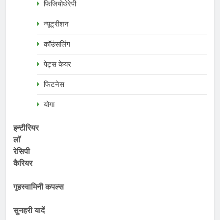
फिजियोथेरेपी
न्यूट्रीशन
कॉउंसलिंग
पेट्स केयर
फिटनेस
योगा
इन्टीरियर
लॉ
रेसिपी
कैरियर
गृहस्वामिनी कपल्स
सुनहरी यादें