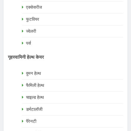
एक्सेसरीज
फुटवियर
ज्वेलरी
पर्स
गृहस्वामिनी हेल्थ केयर
वुमन हेल्थ
फैमिली हेल्थ
चाइल्ड हेल्थ
डर्मटालॉजी
पैरेनटी