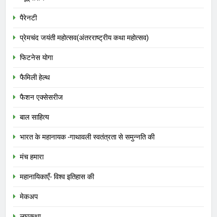
पैरेनटी
प्रेमचंद जयंती महोत्सव(अंतरराष्ट्रीय कथा महोत्सव)
फिटनेस योगा
फैमिली हेल्थ
फैशन एक्सेसरीज
बाल साहित्य
भारत के महानायक -गाथावली स्वतंत्रता से समुन्नति की
मंच हमारा
महानायिकाएँ- विश्व इतिहास की
मेकअप
लघुकथा