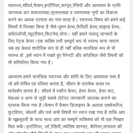
स्वास्थ्य,सौंदर्य,फैशन,इन्टीरियर,कानून,रेसिपी और आध्यात्म के प्रति
जागरूक कर सकारात्मक,सृजनात्मक व रचनात्मक गुणों का विकास
करने का अथक प्रयास का नाम मात्र हैं। स्वास्थ्य विषय को हमने कई
विषयों में विभक्त किया है जैसे-वुमन हेल्थ,फैमिली हेल्थ,चाइल्ड हेल्थ,
डर्मटालॉजी,न्यूट्रीशन,फिटनेस,योगा। वहीं हमारे पालतू जानवरों के
लिए पेट्स केयर।एक व्यक्ति तभी सम्पूर्ण रूप से स्वस्थ माना जाएगा
जब वह केवल शारीरिक रूप से ही नहीं बल्कि मानसिक रूप से भी
स्वस्थ हो ,इसे ध्यान में रखते हुए पैरेनटी और कॉउंसिल जैसे विषयों को
भी सम्मिलित किया गया है।
आध्यात्म हमारे मानसिक स्वास्थ्य और शांति के लिए आवश्यक तत्व है
जो हमें पोषित एवं पल्वित करता है, जीवन के प्रत्येक कदम पर
मार्गदर्शन करता है। सौंदर्य में स्कीन केयर, हेयर केयर, हेयर कट,
मेकअप व अन्य से जुड़ी सबसे लेटेस्ट जानकारी उपलब्ध कराने का
प्रयास किया गया है।फैशन में फैशन डिजाइनर के अलावा एक्सेसरीज,
फुटवियर, ज्वेलरी और पर्स सभी विषयों पर ध्यान रखा गया है ताकि आप
के खूबसूरती के साथ साथ आप का सम्पूर्ण व्यक्तित्व को भी एक निखार
मिल सकें।इन्टीरियर, लॉ,रेसिपी,ज्योतिष शास्त्र, कैरियर,मानवता की