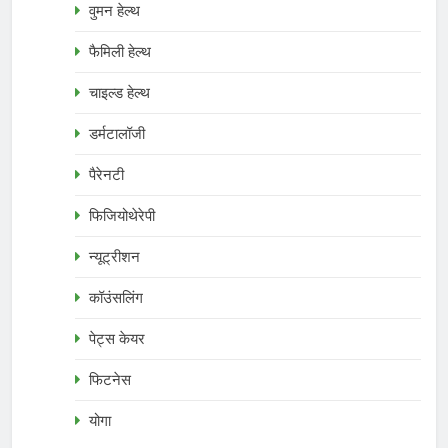
वुमन हेल्थ
फैमिली हेल्थ
चाइल्ड हेल्थ
डर्मटालॉजी
पैरेनटी
फिजियोथेरेपी
न्यूट्रीशन
कॉउंसलिंग
पेट्स केयर
फिटनेस
योगा