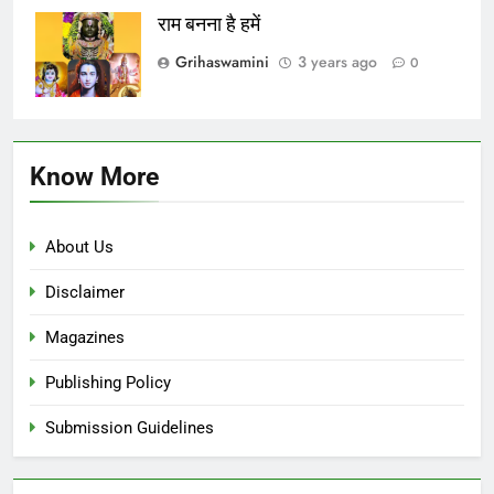
राम बनना है हमें
Grihaswamini
3 years ago
0
Know More
About Us
Disclaimer
Magazines
Publishing Policy
Submission Guidelines