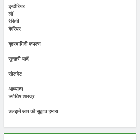
इन्टीरियर
लॉ
रेसिपी
कैरियर
गृहस्वामिनी कपल्स
सुनहरी यादें
सोलमेट
आध्यात्म
ज्योतिष शास्त्र
उलझनें आप की सुझाव हमारा