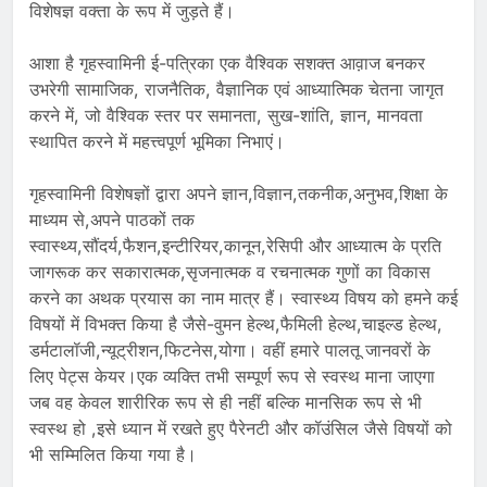
विशेषज्ञ वक्ता के रूप में जुड़ते हैं।
आशा है गृहस्वामिनी ई-पत्रिका एक वैश्विक सशक्त आव़ाज बनकर
उभरेगी सामाजिक, राजनैतिक, वैज्ञानिक एवं आध्यात्मिक चेतना जागृत
करने में, जो वैश्विक स्तर पर समानता, सुख-शांति, ज्ञान, मानवता
स्थापित करने में महत्त्वपूर्ण भूमिका निभाएं।
गृहस्वामिनी विशेषज्ञों द्वारा अपने ज्ञान,विज्ञान,तकनीक,अनुभव,शिक्षा के
माध्यम से,अपने पाठकों तक
स्वास्थ्य,सौंदर्य,फैशन,इन्टीरियर,कानून,रेसिपी और आध्यात्म के प्रति
जागरूक कर सकारात्मक,सृजनात्मक व रचनात्मक गुणों का विकास
करने का अथक प्रयास का नाम मात्र हैं। स्वास्थ्य विषय को हमने कई
विषयों में विभक्त किया है जैसे-वुमन हेल्थ,फैमिली हेल्थ,चाइल्ड हेल्थ,
डर्मटालॉजी,न्यूट्रीशन,फिटनेस,योगा। वहीं हमारे पालतू जानवरों के
लिए पेट्स केयर।एक व्यक्ति तभी सम्पूर्ण रूप से स्वस्थ माना जाएगा
जब वह केवल शारीरिक रूप से ही नहीं बल्कि मानसिक रूप से भी
स्वस्थ हो ,इसे ध्यान में रखते हुए पैरेनटी और कॉउंसिल जैसे विषयों को
भी सम्मिलित किया गया है।