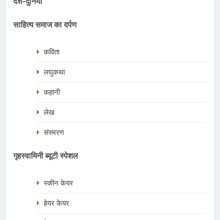
देश-दुनिया
साहित्य समाज का दर्पण
कविता
लघुकथा
कहानी
लेख
संस्मरण
गृहस्वामिनी ब्यूटी स्पेशल
स्कीन केयर
हेयर केयर