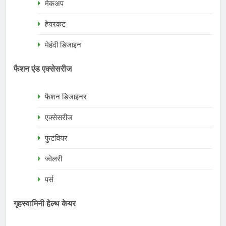
मेकअप
हेयरकट
मेहंदी डिजाइन
फैशन एंड एक्सेसरीज
फैशन डिजाइनर
एक्सेसरीज
फुटवियर
ज्वेलरी
पर्स
गृहस्वामिनी हेल्थ केयर