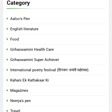
Category
Aaloc's Pen
English literature
Food
Grihaswamini Health Care
Grihaswamini Super Achiever
International poetry festival (दिनकर जयंती महोत्सव)
Kahani Ek Kathakaar Ki
Magazines
Neerja's pen
Travel