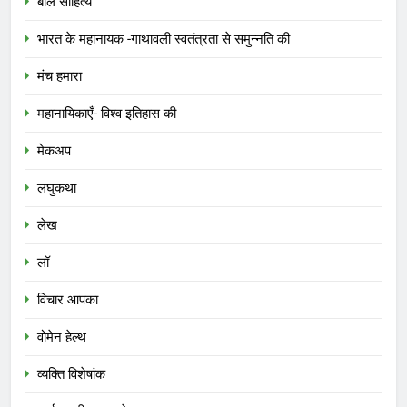
बाल साहित्य
भारत के महानायक -गाथावली स्वतंत्रता से समुन्नति की
मंच हमारा
महानायिकाएँ- विश्व इतिहास की
मेकअप
लघुकथा
लेख
लॉ
विचार आपका
वोमेन हेल्थ
व्यक्ति विशेषांक