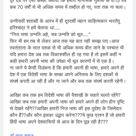
पूरे देश पर ऐसा कब्ज़ा जमाया कि हमारी मानसिक गुलामी के वो15 वर्ष
कब 70 वर्षों से भी अधिक समय में तब्दील हो गए, पता तक ना चला।
उन्नीसवीं शताब्दी के आरंभ में ही दूरदर्शी महान साहित्यकार भारतेंदु
हरिश्चंद्र ने हमें चेताया था….
“निज भाषा उन्नति अहे, सब उन्नति को मूल….”
फिर भी हम तब से लेकर आज तक यह बात नही समझ पाए।आज
स्वतंत्रता के सात दशक से भी अधिक समय बीत जाने के पश्चात भी
यदि हमारा देश अब तक विकासशील ही रह गया है तो इसमें कहीं न
कही हमारी अपनी भाषा की उपेक्षा भी मूल कारणों में से एक है।
ना जाने ये कैसी विडंबना है कि हमारी अपनी ही भाषा, हमारे अपने ही
देश में एक विदेशी भाषा के समक्ष अपने अस्तित्व के लिए दशकों से
संघर्ष करती आ रही है और ना जाने और कब तक संघर्ष करती रहेगी।
आखिर कब तक हम विदेशी भाषा की वैशाखी के सहारे चलते रहेंगे?
आखिर कब तक हमारी अपनी भाषा को हमारे अपने ही लोग हीन दृष्टि
से देखते रहेंगे??आखिर हमारी निज भाषा की इस दुर्दशा के जिम्मेदार
कौन हैं??और कौन इसका उद्धार करेगा???ये कुछ प्रश्न हैं जो हमारी
हिंदी भाषा अपने देशवासियों से आज के दिन पूछ रही है???
डॉ सुधा सहज