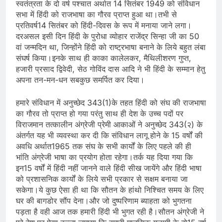
स्वतंत्रता के दो वर्ष पश्चात अर्थात 14 सितंबर 1949 को संविधान
सभा में हिंदी को राजभाषा का गौरव प्राप्त हुआ था।तभी से
प्रतिवर्ष14 सितंबर को हिंदी-दिवस के रूप में मनाया जाने लगा।
दरअसल इसी दिन हिंदी के पुरोधा व्योहार राजेंद्र सिन्हा जी का 50
वां जन्मदिन था, जिन्होंने हिंदी को राष्ट्रभाषा बनाने के लिये बहुत लंबा
संघर्ष किया।इनके साथ ही काका कालेलकर, मैथिलीशरण गुप्त,
हजारी प्रसाद द्विवेदी, सेठ गोविंद दास आदि ने भी हिंदी के सम्मान हेतु
अपना तन-मन-धन सबकुछ समर्पित कर दिया।
हमारे संविधान में अनुच्छेद 343(1)के तहत हिंदी को संघ की राजभाषा
का गौरव तो प्राप्त हो गया परंतु साथ ही देश के उच्च पदों पर
विराजमान तत्कालीन अंग्रेजी प्रेमी आकाओं ने अनुच्छेद 343(२) के
अंतर्गत यह भी व्यवस्था कर दी कि संविधान लागू होने के 15 वर्षों की
अवधि अर्थात1965 तक संघ के सभी कार्यों के लिए पहले की ही
भांति अंग्रेजी भाषा का प्रयोग होता रहेगा।तर्क यह दिया गया कि
इन15 वर्षों में हिंदी नहीं जानने वाले हिंदी सीख जायेंगे और हिंदी भाषा
को प्रशासनिक कार्यों के लिये सभी प्रकार से सक्षम बनाया जा
सकेगा।ये कुछ ऐसा ही था कि सौतन के हांथो निश्चित समय के लिए
घर की बागडोर सौंप देना।और जो दुष्परिणाम ब्याहता को भुगतना
पड़ता है वही आज तक हमारी हिंदी भी भुगत रही है।सौतन अंग्रेजी ने