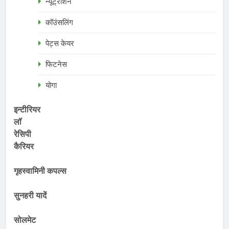
न्यूट्रीशन
कॉउंसलिंग
पेट्स केयर
फिटनेस
योगा
इन्टीरियर
लॉ
रेसिपी
कैरियर
गृहस्वामिनी कपल्स
सुनहरी यादें
सोलमेट