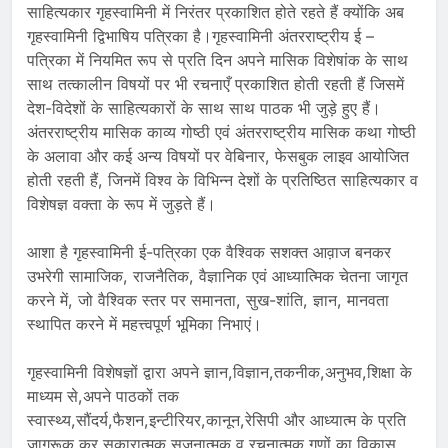
साहित्यकार गृहस्वामिनी में निरंतर प्रकाशित होते रहते हैं क्योंकि अब
गृहस्वामिनी द्विभाषिय पत्रिका है।गृहस्वामिनी अंतरराष्ट्रीय ई –
पत्रिका में नियमित रूप से प्रति दिन अपने मासिक विशेषांक के साथ
साथ तत्कालीन विषयों पर भी रचनाएँ प्रकाशित होती रहती हैं जिसमें
देश-विदेशों के साहित्यकारों के साथ साथ पाठक भी जुड़े हुए हैं।
अंतरराष्ट्रीय मासिक काव्य गोष्ठी एवं अंतरराष्ट्रीय मासिक कथा गोष्ठी
के अलावा और कई अन्य विषयों पर वेबिनार, फेसबुक लाइव आयोजित
होती रहती हैं, जिनमें विश्व के विभिन्न देशों के प्रतिष्ठित साहित्यकार व
विशेषज्ञ वक्ता के रूप में जुड़ते हैं।
आशा है गृहस्वामिनी ई-पत्रिका एक वैश्विक सशक्त आव़ाज बनकर
उभरेगी सामाजिक, राजनैतिक, वैज्ञानिक एवं आध्यात्मिक चेतना जागृत
करने में, जो वैश्विक स्तर पर समानता, सुख-शांति, ज्ञान, मानवता
स्थापित करने में महत्त्वपूर्ण भूमिका निभाएं।
गृहस्वामिनी विशेषज्ञों द्वारा अपने ज्ञान,विज्ञान,तकनीक,अनुभव,शिक्षा के
माध्यम से,अपने पाठकों तक
स्वास्थ्य,सौंदर्य,फैशन,इन्टीरियर,कानून,रेसिपी और आध्यात्म के प्रति
जागरूक कर सकारात्मक,सृजनात्मक व रचनात्मक गुणों का विकास