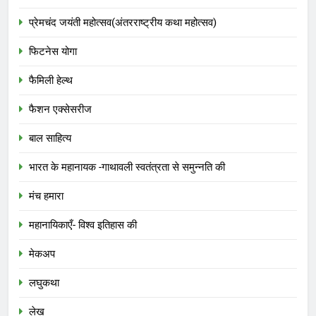
प्रेमचंद जयंती महोत्सव(अंतरराष्ट्रीय कथा महोत्सव)
फिटनेस योगा
फैमिली हेल्थ
फैशन एक्सेसरीज
बाल साहित्य
भारत के महानायक -गाथावली स्वतंत्रता से समुन्नति की
मंच हमारा
महानायिकाएँ- विश्व इतिहास की
मेकअप
लघुकथा
लेख