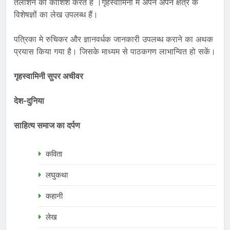
तलाशने की कोशिश करते हैं ।गृहस्वामिनी में अपने अपने क्षेत्र के
विशेषज्ञों का लेख उपलब्ध हैं।
पत्रिका मे रुचिकर और ज्ञानवर्धक जानकारी उपलब्ध कराने का अथक
प्रयास किया गया है। जिसके माध्यम से पाठकगण लाभान्वित हो सकें।
गृहस्वामिनी सुपर अचीवर
देश-दुनिया
साहित्य समाज का दर्पण
कविता
लघुकथा
कहानी
लेख