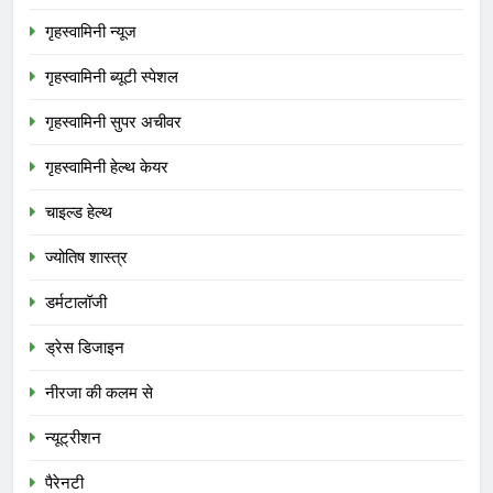
गृहस्वामिनी न्यूज
गृहस्वामिनी ब्यूटी स्पेशल
गृहस्वामिनी सुपर अचीवर
गृहस्वामिनी हेल्थ केयर
चाइल्ड हेल्थ
ज्योतिष शास्त्र
डर्मटालॉजी
ड्रेस डिजाइन
नीरजा की कलम से
न्यूट्रीशन
पैरेनटी