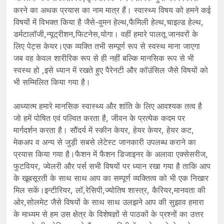
करने का अथक प्रयास का नाम मात्र हैं। स्वास्थ्य विषय को हमने कई
विषयों में विभक्त किया है जैसे-वुमन हेल्थ,फैमिली हेल्थ,चाइल्ड हेल्थ,
डर्मटालॉजी,न्यूट्रीशन,फिटनेस,योगा। वहीं हमारे पालतू जानवरों के
लिए पेट्स केयर।एक व्यक्ति तभी सम्पूर्ण रूप से स्वस्थ माना जाएगा
जब वह केवल शारीरिक रूप से ही नहीं बल्कि मानसिक रूप से भी
स्वस्थ हो ,इसे ध्यान में रखते हुए पैरेनटी और कॉउंसिल जैसे विषयों को
भी सम्मिलित किया गया है।
आध्यात्म हमारे मानसिक स्वास्थ्य और शांति के लिए आवश्यक तत्व है
जो हमें पोषित एवं पल्वित करता है, जीवन के प्रत्येक कदम पर
मार्गदर्शन करता है। सौंदर्य में स्कीन केयर, हेयर केयर, हेयर कट,
मेकअप व अन्य से जुड़ी सबसे लेटेस्ट जानकारी उपलब्ध कराने का
प्रयास किया गया है।फैशन में फैशन डिजाइनर के अलावा एक्सेसरीज,
फुटवियर, ज्वेलरी और पर्स सभी विषयों पर ध्यान रखा गया है ताकि आप
के खूबसूरती के साथ साथ आप का सम्पूर्ण व्यक्तित्व को भी एक निखार
मिल सकें।इन्टीरियर, लॉ,रेसिपी,ज्योतिष शास्त्र, कैरियर,मानवता की
ओर,सोलमेट जैसे विषयों के साथ साथ उलझने आप की सुझाव हमारा
के माध्यम से हम उस क्षेत्र के विशेषज्ञों से पाठकों के प्रश्नों का उत्तर