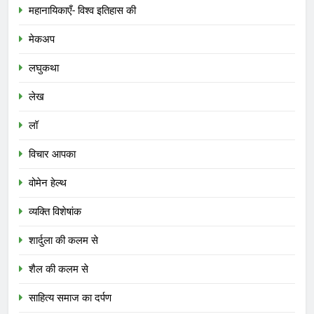
महानायिकाएँ- विश्व इतिहास की
मेकअप
लघुकथा
लेख
लॉ
विचार आपका
वोमेन हेल्थ
व्यक्ति विशेषांक
शार्दुला की कलम से
शैल की कलम से
साहित्य समाज का दर्पण