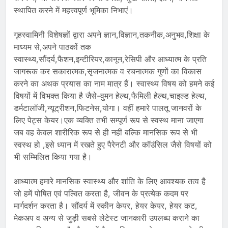
स्थापित करने में महत्त्वपूर्ण भूमिका निभाएं।
गृहस्वामिनी विशेषज्ञों द्वारा अपने ज्ञान,विज्ञान,तकनीक,अनुभव,शिक्षा के
माध्यम से,अपने पाठकों तक
स्वास्थ्य,सौंदर्य,फैशन,इन्टीरियर,कानून,रेसिपी और आध्यात्म के प्रति
जागरूक कर सकारात्मक,सृजनात्मक व रचनात्मक गुणों का विकास
करने का अथक प्रयास का नाम मात्र हैं। स्वास्थ्य विषय को हमने कई
विषयों में विभक्त किया है जैसे-वुमन हेल्थ,फैमिली हेल्थ,चाइल्ड हेल्थ,
डर्मटालॉजी,न्यूट्रीशन,फिटनेस,योगा। वहीं हमारे पालतू जानवरों के
लिए पेट्स केयर।एक व्यक्ति तभी सम्पूर्ण रूप से स्वस्थ माना जाएगा
जब वह केवल शारीरिक रूप से ही नहीं बल्कि मानसिक रूप से भी
स्वस्थ हो ,इसे ध्यान में रखते हुए पैरेनटी और कॉउंसिल जैसे विषयों को
भी सम्मिलित किया गया है।
आध्यात्म हमारे मानसिक स्वास्थ्य और शांति के लिए आवश्यक तत्व है
जो हमें पोषित एवं पल्वित करता है, जीवन के प्रत्येक कदम पर
मार्गदर्शन करता है। सौंदर्य में स्कीन केयर, हेयर केयर, हेयर कट,
मेकअप व अन्य से जुड़ी सबसे लेटेस्ट जानकारी उपलब्ध कराने का