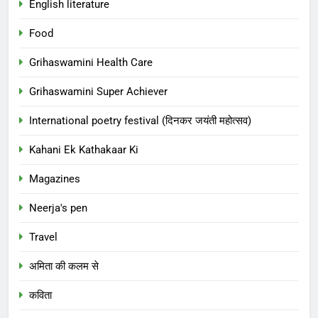
English literature
Food
Grihaswamini Health Care
Grihaswamini Super Achiever
International poetry festival (दिनकर जयंती महोत्सव)
Kahani Ek Kathakaar Ki
Magazines
Neerja's pen
Travel
अमिता की कलम से
कविता