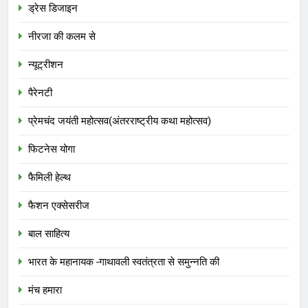
ड्रेस डिजाइन
नीरजा की कलम से
न्यूट्रीशन
पैरेनटी
प्रेमचंद जयंती महोत्सव(अंतरराष्ट्रीय कथा महोत्सव)
फिटनेस योगा
फैमिली हेल्थ
फैशन एक्सेसरीज
बाल साहित्य
भारत के महानायक -गाथावली स्वतंत्रता से समुन्नति की
मंच हमारा