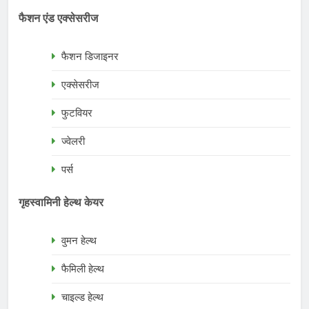
फैशन एंड एक्सेसरीज
फैशन डिजाइनर
एक्सेसरीज
फुटवियर
ज्वेलरी
पर्स
गृहस्वामिनी हेल्थ केयर
वुमन हेल्थ
फैमिली हेल्थ
चाइल्ड हेल्थ