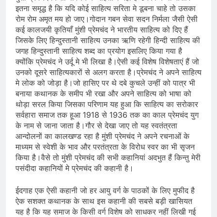
इतना समृद्ध है कि यदि कोई साहित्य सरिता मे डूबना चाहे तो उसका
रोम रोम अमृत मय हो जाए।गोदान गबन सेवा सदन निर्मला जैसी ऐसी
कई कालजयी कृतियाँ मुंशी प्रेमचंद ने भारतीय साहित्य को दिए हैं
जिसके लिए हिन्दुस्तानी साहित्य उनका ऋणि रहेगी हिन्दी साहित्य की
जगह हिन्दुस्तानी साहित्य शब्द का प्रयोग इसलिए किया गया है
क्योंकि प्रेमचंद ने उर्दू मे भी लिखा है।ऐसी कई विशेष विशेषताएं हैं जो
उनको दूसरे साहित्यकारों से अलग करता है।प्रेमचंद ने अपने साहित्य
मे लोक को जोड़ा है।जो हासिए पर थे दबे कुचले उन्हीं को पात्र भी
बनाया कथानक के समीप भी रखा और अपने साहित्य को भाषा को
थोड़ा सरल किया जिसका परिणाम यह हुआ कि साहित्य का सरोकार
सर्वहारा समाज तक हूआ 1918 से 1936 तक का काल प्रेमचंद युग
के नाम से जाना जाता है।गौर से देखा जाए तो यह स्वतंत्रता
आन्दोलनों का कालखण्ड रहा है मुंशी प्रेमचंद ने अपने रचनाओं के
माध्यम से स्वेशी के भाव और परतंत्रता के विरोध स्वर का भी सृजन
किया है।वैसे तो मुंशी प्रेमचंद की सभी कहानियां अदभुत हैं किन्तु मेरी
पसंदीदा कहानियों मे प्रेमचंद की कहानी है।
ईदगाह एक ऐसी कहानी जो हर आयु वर्ग के पाठकों के लिए मुफीद है
ऐक सशक्त कथानक के साथ इस कहानी की सबसे बड़ी खासियत
यह है कि यह समाज के किसी वर्ग विशेष को साधकर नहीं लिखी गई