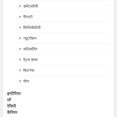
डर्मटालॉजी
पैरेनटी
फिजियोथेरेपी
न्यूट्रीशन
कॉउंसलिंग
पेट्स केयर
फिटनेस
योगा
इन्टीरियर
लॉ
रेसिपी
कैरियर