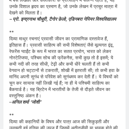
उनके विशाल हृदय का प्रमाण है, जो उनके लेखन में प्रचुर मात्रा में
देखने को मिलता है।
– प्रो. इन्द्रनाथ चौधुरी, टैगोर फ़ेलो, एडिनबरा नेपियर विश्वविद्यालय
**
दिव्या माथुर रचनाएं प्रवासी जीवन का प्रामाणिक दस्तावेज हैं,
इतिहास हैं। प्रवासी साहित्य की सभी विशेषताएं जैसे मूल्यगत द्वंद्व,
रेफरेंस प्वाईंट के रूप में भारत का सतत प्रयोग, भारत को लेकर
नोस्टेल्जिया, पश्चिम सोच की फ्रेंकनैस, सभी कुछ तो है इसमें; ये
कभी नदी की तरह सीधी, टेढ़ी और कभी धीरे चलती हैं तो कभी
वेगवान हो चट्टानों से टकराती, शोखी में इतराती सी; तो कभी हवा के
मानिंद अपनी सुगंध से परिवेश को सुगंधमय कर देती हैं। ये विषयों को
चुन कर सायास नहीं लिखी गई हैं; ना ही ये पश्चिमी साहित्य का
बैकयार्ड है। यह ब्रिटेन में भारतीयों के तेजी से दौड़ते जीवन का
वस्तुनिष्ठ अंकन है।
–
अनिल शर्मा ‘जोशी’
**
दिव्या की कहानियों के विषय और पात्र आज की सिकुड़ती और
उलझती हुई दुनिया की उपज हैं जिसमें अतीतजीवी या भावुक होने की