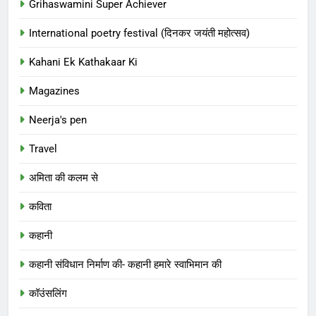
Grihaswamini Super Achiever
International poetry festival (दिनकर जयंती महोत्सव)
Kahani Ek Kathakaar Ki
Magazines
Neerja's pen
Travel
अमिता की कलम से
कविता
कहानी
कहानी संविधान निर्माण की- कहानी हमारे स्वाभिमान की
कॉउंसलिंग