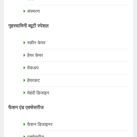
संस्मरण
गृहस्वामिनी ब्यूटी स्पेशल
स्कीन केयर
हेयर केयर
मेकअप
हेयरकट
मेहंदी डिजाइन
फैशन एंड एक्सेसरीज
फैशन डिजाइनर
एक्सेसरीज