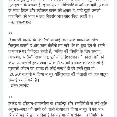
गुंजाइश न के बराबर है. इसलिए उनमें विसंगतियों को एक दबी मुस्कान
के साथ देखने और स्वीकार करने की क्षमता है. यही ख़ूबी उनकी
कहानियों की भाषा में एक निस्संग भाव और ‘विट’ लाती है।
–
डा अचला शर्मा
**
दिव्या जी यथार्थ के ‘केऔस’ या कहें कि उसके बवाल का ठोस
चित्रण करती हैं और ‘बात बोलेगी हम नहीं’ के तो टूक ढंग से अपने
कथानक पर केन्द्रित रहती हैं; व्यक्ति की नियति के लिए समाज,
व्यवस्था, रूढ़ियाँ, सवर्णवाद, पूंजीवाद, ईश्वरवाद को कोसे जाने की
कथा परम्परा से इतर खोद उसके भीतर की बनावट को टटोलती हैं।
प्रवासी जीवन का शायद ही कोई सन्दर्भ हो जो इनमें छुटा हो।
‘2050’ कहानी में दिव्या माथुर यांत्रिकता की फंतासी को एक अद्भुत
ऊंचाई पर ले गयी हैं।
-संगम पाण्डेय
**
इंग्लैंड के इंडियन-डायस्पोरा के अंतर्द्वन्द्वोँ और अंतर्विरोधोँ से लदे-ठुके
अनुभव-जगत को वाणी देने वाली कथाकार दिव्या माथुर ने एक बार
फिर से यह सिद्ध कर दिया है कि वह मानवीय संवेदना व नियति के