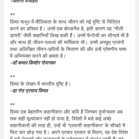
-असगर वजाहत
**
दिव्या माथुर में मौलिकता के साथ जीवन को नई दृष्टि से चित्रित
करने का कौशल है। उनमें एक बोल्डनैस है, इसी कारण वह ‘नीली
डायरी’ जैसी कहानियाँ लिख सकी हैं। उनमें फैन्टेसी का सौन्दर्य भी है
और साथ ही जीवन-यथार्थ की मार्मिकता भी। उनमें अनछुए प्रसंगों
तथा अलिखित जीवन-छवियों के चित्रण की और उन्हें प्रेषणीय भाषा
में अभिव्यक्त करने की क्षमता है।
-डॉ कमल किशोर गोयनका
**
दिव्या के लेखन में भारतीय दृष्टि है।
-डा गंगा प्रसाद विमल
**
दिव्या एक बेहतरीन कहानीकार और कवि हैं जिनका दुर्भाग्यवश अब
तक सही मूल्यांकन नहीं हो पाया है; विदेशों में बसे कई अच्छे
कहानीकारों की तरह ही, उन्हें भी ‘प्रवासी कहानीकार’ के चौखटे में
फिट कर छोड़ गया है। अपने प्रचार प्रसार से विलग, वह देश विदेश
में बसे लेखकों और कलाकारों के प्रोत्साहन में संलग्न रहती हैं; यह