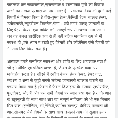
जागरूक कर सकारात्मक,सृजनात्मक व रचनात्मक गुणों का विकास
करने का अथक प्रयास का नाम मात्र हैं। स्वास्थ्य विषय को हमने कई
विषयों में विभक्त किया है जैसे-वुमन हेल्थ,फैमिली हेल्थ,चाइल्ड हेल्थ,
डर्मटालॉजी,न्यूट्रीशन,फिटनेस,योगा। वहीं हमारे पालतू जानवरों के
लिए पेट्स केयर।एक व्यक्ति तभी सम्पूर्ण रूप से स्वस्थ माना जाएगा
जब वह केवल शारीरिक रूप से ही नहीं बल्कि मानसिक रूप से भी
स्वस्थ हो ,इसे ध्यान में रखते हुए पैरेनटी और कॉउंसिल जैसे विषयों को
भी सम्मिलित किया गया है।
आध्यात्म हमारे मानसिक स्वास्थ्य और शांति के लिए आवश्यक तत्व है
जो हमें पोषित एवं पल्वित करता है, जीवन के प्रत्येक कदम पर
मार्गदर्शन करता है। सौंदर्य में स्कीन केयर, हेयर केयर, हेयर कट,
मेकअप व अन्य से जुड़ी सबसे लेटेस्ट जानकारी उपलब्ध कराने का
प्रयास किया गया है।फैशन में फैशन डिजाइनर के अलावा एक्सेसरीज,
फुटवियर, ज्वेलरी और पर्स सभी विषयों पर ध्यान रखा गया है ताकि आप
के खूबसूरती के साथ साथ आप का सम्पूर्ण व्यक्तित्व को भी एक निखार
मिल सकें।इन्टीरियर, लॉ,रेसिपी,ज्योतिष शास्त्र, कैरियर,मानवता की
ओर,सोलमेट जैसे विषयों के साथ साथ उलझने आप की सुझाव हमारा