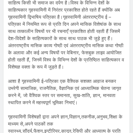
साहित्य किसी भी समाज का दर्पण है।विश्व के विभिन्न देशों के
साहित्यकार गृहस्वामिनी में निरंतर प्रकाशित होते रहते हैं क्योंकि अब
गृहस्वामिनी द्विभाषिय पत्रिका है।गृहस्वामिनी अंतरराष्ट्रीय ई –
पत्रिका में नियमित रूप से प्रति दिन अपने मासिक विशेषांक के साथ
साथ तत्कालीन विषयों पर भी रचनाएँ प्रकाशित होती रहती हैं जिसमें
देश-विदेशों के साहित्यकारों के साथ साथ पाठक भी जुड़े हुए हैं।
अंतरराष्ट्रीय मासिक काव्य गोष्ठी एवं अंतरराष्ट्रीय मासिक कथा गोष्ठी
के अलावा और कई अन्य विषयों पर वेबिनार, फेसबुक लाइव आयोजित
होती रहती हैं, जिनमें विश्व के विभिन्न देशों के प्रतिष्ठित साहित्यकार व
विशेषज्ञ वक्ता के रूप में जुड़ते हैं।
आशा है गृहस्वामिनी ई-पत्रिका एक वैश्विक सशक्त आव़ाज बनकर
उभरेगी सामाजिक, राजनैतिक, वैज्ञानिक एवं आध्यात्मिक चेतना जागृत
करने में, जो वैश्विक स्तर पर समानता, सुख-शांति, ज्ञान, मानवता
स्थापित करने में महत्त्वपूर्ण भूमिका निभाएं।
गृहस्वामिनी विशेषज्ञों द्वारा अपने ज्ञान,विज्ञान,तकनीक,अनुभव,शिक्षा के
माध्यम से,अपने पाठकों तक
स्वास्थ्य,सौंदर्य,फैशन,इन्टीरियर,कानून,रेसिपी और आध्यात्म के प्रति