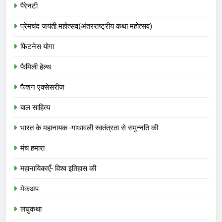
पैरेनटी
प्रेमचंद जयंती महोत्सव(अंतरराष्ट्रीय कथा महोत्सव)
फिटनेस योगा
फैमिली हेल्थ
फैशन एक्सेसरीज
बाल साहित्य
भारत के महानायक -गाथावली स्वतंत्रता से समुन्नति की
मंच हमारा
महानायिकाएँ- विश्व इतिहास की
मेकअप
लघुकथा